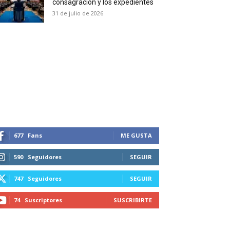
consagración y los expedientes
duction in your email.
31 de julio de 2026
SUBSCRIBIRSE
677
Fans
ME GUSTA
590
Seguidores
SEGUIR
747
Seguidores
SEGUIR
74
Suscriptores
SUSCRIBIRTE