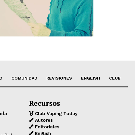
O
COMUNIDAD
REVISIONES
ENGLISH
CLUB
Recursos
nda
Club Vaping Today
Autores
Editoriales
English