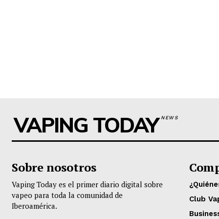
VAPING TODAY
NEWS
Sobre nosotros
Comp
Vaping Today es el primer diario digital sobre
¿Quién
vapeo para toda la comunidad de
Club Va
Iberoamérica.
Busines