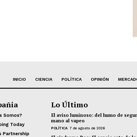
INICIO
CIENCIA
POLÍTICA
OPINIÓN
MERCAD
añia
Lo Último
El aviso luminoso: del humo de segu
es Somos?
mano al vapeo
ping Today
POLÍTICA
7 de agosto de 2026
s Partnership