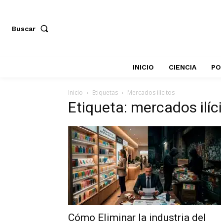
Buscar
INICIO
CIENCIA
PO
Inicio
Etiquetas
Mercados ilícitos
Etiqueta: mercados ilíc
Cómo Eliminar la industria del