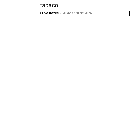
tabaco
Clive Bates
-
20 de abril de 2026