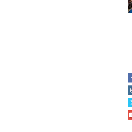
of vaping and tobacco harm re