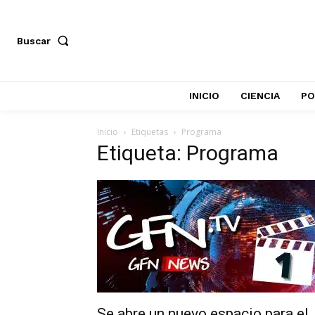
Buscar
INICIO
CIENCIA
PO
Inicio
Etiquetas
Programa
Etiqueta: Programa
Se abre un nuevo espacio para el