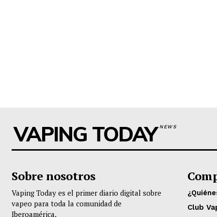
VAPING TODAY
NEWS
Sobre nosotros
Comp
Vaping Today es el primer diario digital sobre
¿Quién
vapeo para toda la comunidad de
Club Va
Iberoamérica.