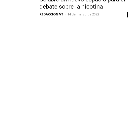
debate sobre la nicotina
REDACCION VT
-
14 de marzo de 2022