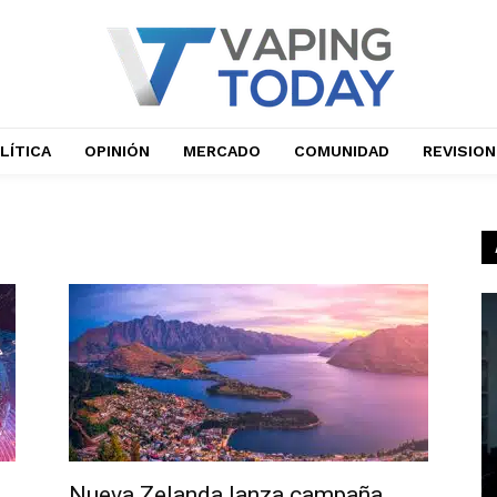
LÍTICA
OPINIÓN
MERCADO
COMUNIDAD
REVISIO
Nueva Zelanda lanza campaña