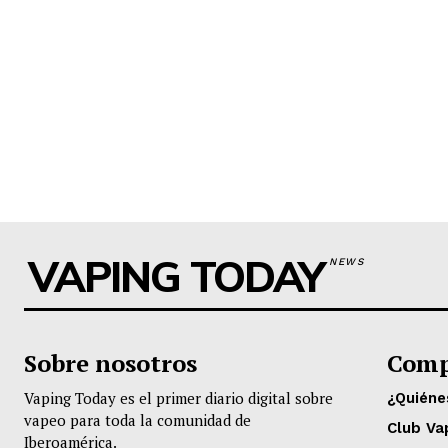
VAPING TODAY
NEWS
Sobre nosotros
Comp
Vaping Today es el primer diario digital sobre
¿Quién
vapeo para toda la comunidad de
Club Va
Iberoamérica.