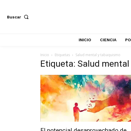
Buscar
INICIO
CIENCIA
PO
Inicio
Etiquetas
Salud mental y tabaquismo
Etiqueta: Salud mental
El potencial desaprovechado de