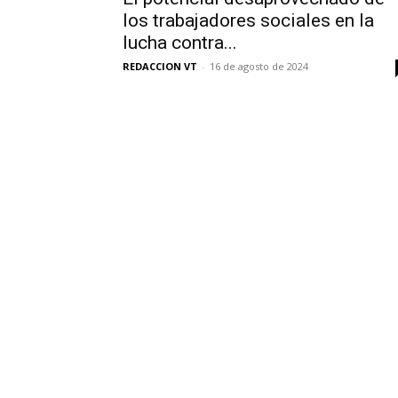
los trabajadores sociales en la
lucha contra...
REDACCION VT
-
16 de agosto de 2024