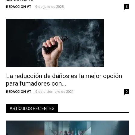
REDACCION VT
-
9 de julio de 2025
6
La reducción de daños es la mejor opción
para fumadores con...
REDACCION VT
-
9 de diciembre de 2021
0
ARTÍCULOS RECIENTES