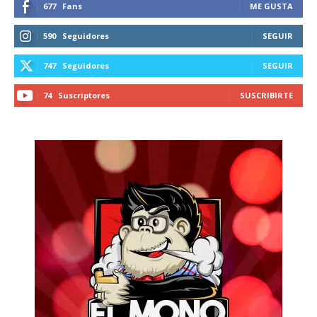
677
Fans
ME GUSTA
590
Seguidores
SEGUIR
747
Seguidores
SEGUIR
74
Suscriptores
SUSCRIBIRTE