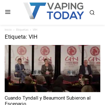
Inicio
Etiquetas
VIH
Etiqueta: VIH
Cuando Tyndall y Beaumont Subieron al
Escenario