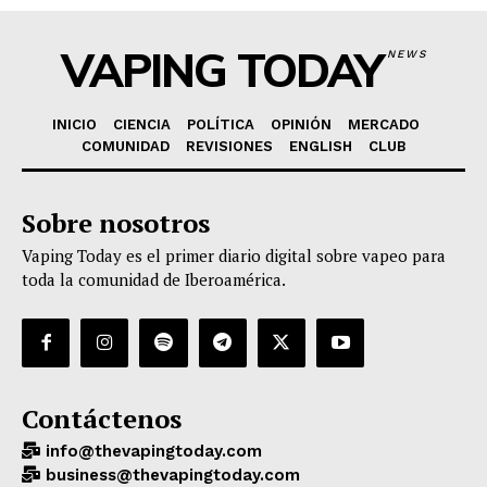
VAPING TODAY
NEWS
INICIO
CIENCIA
POLÍTICA
OPINIÓN
MERCADO
COMUNIDAD
REVISIONES
ENGLISH
CLUB
Sobre nosotros
Vaping Today es el primer diario digital sobre vapeo para
toda la comunidad de Iberoamérica.
Contáctenos
info@thevapingtoday.com
business@thevapingtoday.com