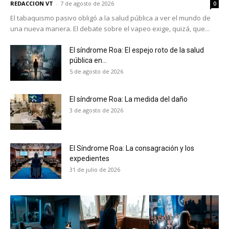
REDACCION VT
-
7 de agosto de 2026
0
El tabaquismo pasivo obligó a la salud pública a ver el mundo de
una nueva manera. El debate sobre el vapeo exige, quizá, que...
El síndrome Roa: El espejo roto de la salud
pública en...
5 de agosto de 2026
El síndrome Roa: La medida del daño
3 de agosto de 2026
El Síndrome Roa: La consagración y los
expedientes
31 de julio de 2026
No te pierdas de las
últimas noticias
Suscríbete a nuestro boletín diario y