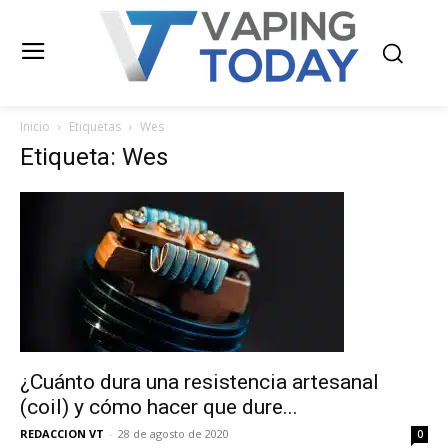
Inicio
Etiquetas
Wes
Etiqueta: Wes
¿Cuánto dura una resistencia artesanal
(coil) y cómo hacer que dure...
REDACCION VT
-
28 de agosto de 2020
0