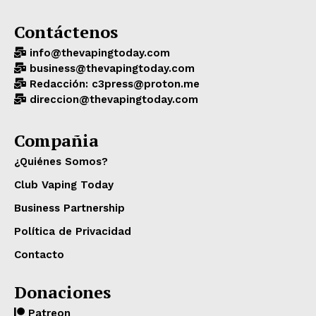
Contáctenos
info@thevapingtoday.com
business@thevapingtoday.com
Redacción: c3press@proton.me
direccion@thevapingtoday.com
Compañia
¿Quiénes Somos?
Club Vaping Today
Business Partnership
Política de Privacidad
Contacto
Donaciones
Patreon