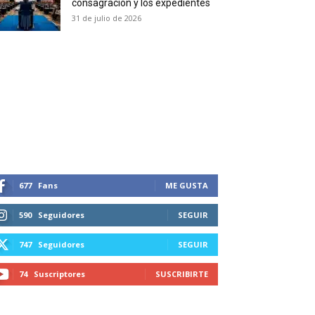
consagración y los expedientes
duction in your email.
31 de julio de 2026
SUBSCRIBIRSE
677
Fans
ME GUSTA
590
Seguidores
SEGUIR
747
Seguidores
SEGUIR
74
Suscriptores
SUSCRIBIRTE