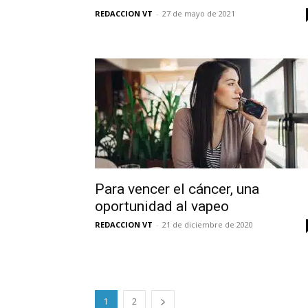
REDACCION VT
-
27 de mayo de 2021
Para vencer el cáncer, una
oportunidad al vapeo
REDACCION VT
-
21 de diciembre de 2020
1
2