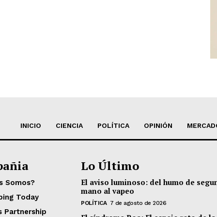
INICIO
CIENCIA
POLÍTICA
OPINIÓN
MERCAD
añia
Lo Último
El aviso luminoso: del humo de segu
es Somos?
mano al vapeo
ping Today
POLÍTICA
7 de agosto de 2026
s Partnership