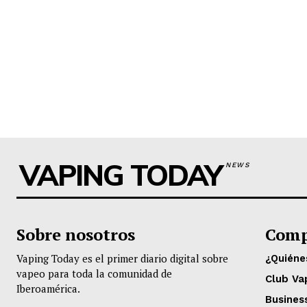
VAPING TODAY
NEWS
Sobre nosotros
Comp
Vaping Today es el primer diario digital sobre
¿Quién
vapeo para toda la comunidad de
Club Va
Iberoamérica.
Busines