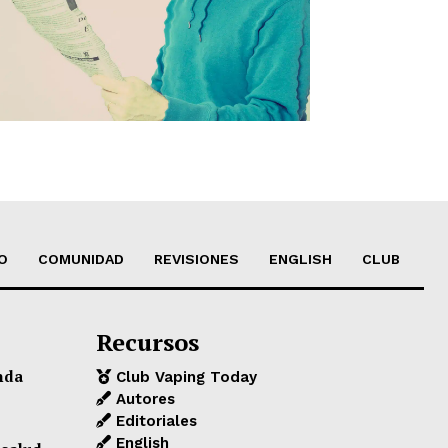
O
COMUNIDAD
REVISIONES
ENGLISH
CLUB
Recursos
nda
Club Vaping Today
Autores
Editoriales
English