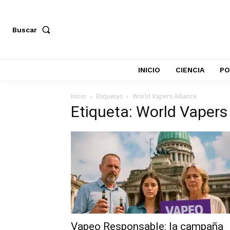
Buscar
INICIO
CIENCIA
PO
Inicio
Etiquetas
World Vapers Alliance
Etiqueta: World Vapers
Vapeo Responsable: la campaña