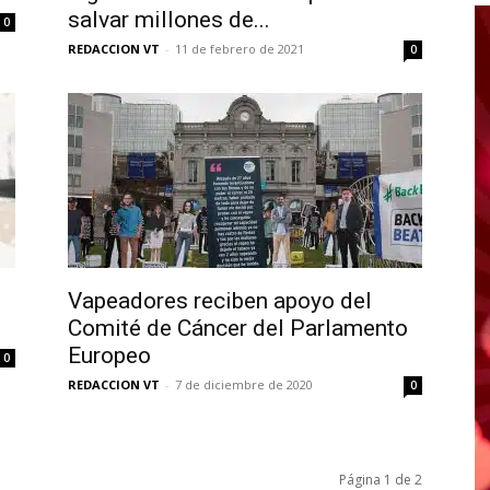
salvar millones de...
0
REDACCION VT
-
11 de febrero de 2021
0
Vapeadores reciben apoyo del
Comité de Cáncer del Parlamento
Europeo
0
REDACCION VT
-
7 de diciembre de 2020
0
Página 1 de 2