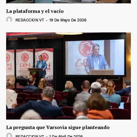
La plataforma y el vacío
REDACCION VT
-
19 De Mayo De 2026
La pregunta que Varsovia sigue planteando
REDACCION VT
-
1 De Abril De 2026