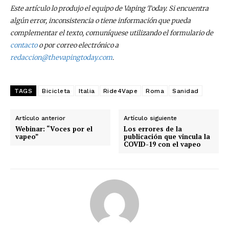
Este artículo lo produjo el equipo de Vaping Today. Si encuentra
algún error, inconsistencia o tiene información que pueda
complementar el texto, comuníquese utilizando el formulario de
contacto
o por correo electrónico a
redaccion@thevapingtoday.com
.
TAGS
Bicicleta
Italia
Ride4Vape
Roma
Sanidad
Artículo anterior
Artículo siguiente
Webinar: “Voces por el
Los errores de la
vapeo”
publicación que vincula la
COVID-19 con el vapeo