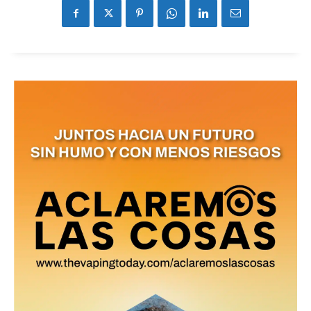
No te pierdas de las
últimas noticias
Suscríbete a nuestro boletín diario y
recibe todas las noticias del vapeo y la
reducción de daños en tu correo
electrónico.
Subscribe to our daily clipping and
receive all the news of vaping and
tobacco harm reduction in your email.
SUBSCRIBIRSE