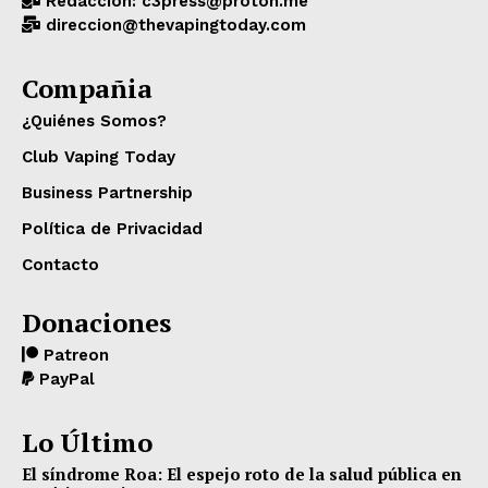
Redacción: c3press@proton.me
direccion@thevapingtoday.com
Compañia
¿Quiénes Somos?
Club Vaping Today
Business Partnership
Política de Privacidad
Contacto
Donaciones
Patreon
PayPal
Lo Último
El síndrome Roa: El espejo roto de la salud pública en