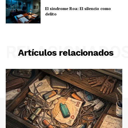
El síndrome Roa: El silencio como
delito
RELACIONADO
Artículos relacionados