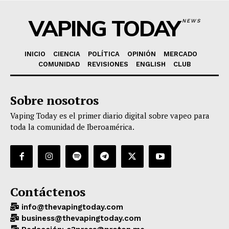
VAPING TODAY
NEWS
INICIO
CIENCIA
POLÍTICA
OPINIÓN
MERCADO
COMUNIDAD
REVISIONES
ENGLISH
CLUB
Sobre nosotros
Vaping Today es el primer diario digital sobre vapeo para
toda la comunidad de Iberoamérica.
Contáctenos
info@thevapingtoday.com
business@thevapingtoday.com