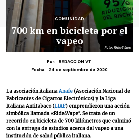
COMUNIDAD
700 km en bicicleta por el
vapeo
Foto: Ride4Vape
Por:
REDACCION VT
24 de septiembre de 2020
Fecha:
La asociación italiana
Anafe
(Asociación Nacional de
Fabricantes de Cigarros Electrónicos) y la Liga
Italiana Antitabaco (
LIAF
) emprendieron una acción
simbólica llamada «Ride4Vape”. Se trata de un
recorrido en bicicleta de 700 kilómetros que culminó
con la entrega de estudios acerca del vapeo a una
institución de salud pública italiana.