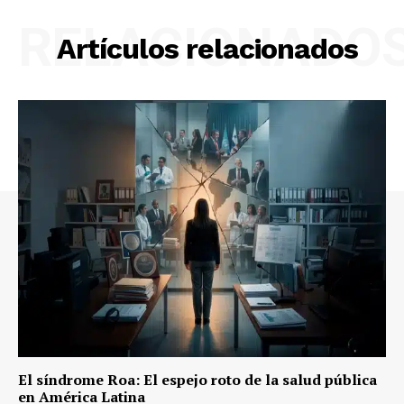
RELACIONADO
Artículos relacionados
El síndrome Roa: El espejo roto de la salud pública
en América Latina