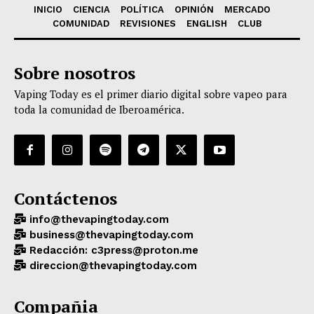
INICIO
CIENCIA
POLÍTICA
OPINIÓN
MERCADO
COMUNIDAD
REVISIONES
ENGLISH
CLUB
Sobre nosotros
Vaping Today es el primer diario digital sobre vapeo para
toda la comunidad de Iberoamérica.
Contáctenos
info@thevapingtoday.com
business@thevapingtoday.com
Redacción: c3press@proton.me
direccion@thevapingtoday.com
Compañia