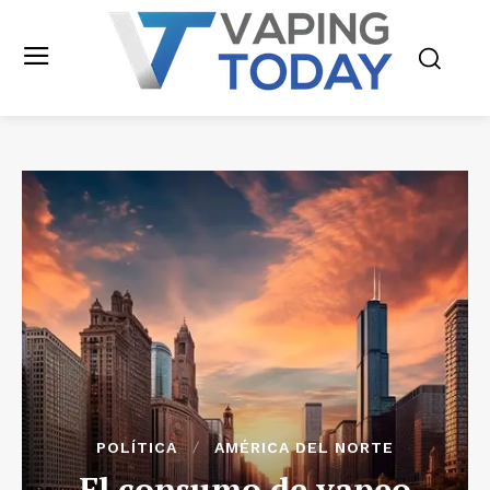
POLÍTICA
AMÉRICA DEL NORTE
El consumo de vapeo