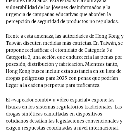
menores de 21 años. Esta estadística subraya la
vulnerabilidad de los jóvenes desinformados y la
urgencia de campañas educativas que aborden la
percepción de seguridad de productos no regulados.
Frente a esta amenaza, las autoridades de Hong Kong y
Taiwán discuten medidas más estrictas. En Taiwán, se
propone reclasificar el etomidato de Categoría 3 a
Categoría 2, una acción que endurecería las penas por
posesión, distribución y fabricación. Mientras tanto,
Hong Kong busca incluir esta sustancia en su lista de
drogas peligrosas para 2025, con penas que podrían
llegar a la cadena perpetua para traficantes.
El «vapeador zombi» u «óleo espacial» expone las
fisuras en los sistemas regulatorios tradicionales. Las
drogas sintéticas camufladas en dispositivos
cotidianos desafían las legislaciones convencionales y
exigen respuestas coordinadas a nivel internacional.