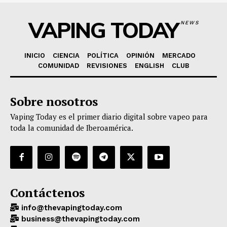
VAPING TODAY
NEWS
INICIO
CIENCIA
POLÍTICA
OPINIÓN
MERCADO
COMUNIDAD
REVISIONES
ENGLISH
CLUB
Sobre nosotros
Vaping Today es el primer diario digital sobre vapeo para
toda la comunidad de Iberoamérica.
Contáctenos
info@thevapingtoday.com
business@thevapingtoday.com