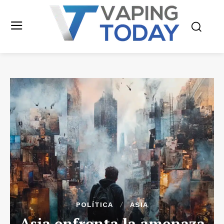
POLÍTICA
ASIA
Asia enfrenta la amenaza