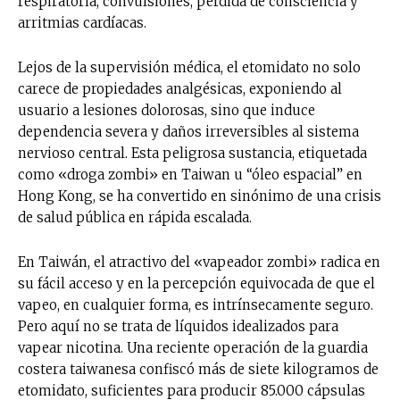
respiratoria, convulsiones, pérdida de consciencia y
arritmias cardíacas.
Lejos de la supervisión médica, el etomidato no solo
carece de propiedades analgésicas, exponiendo al
usuario a lesiones dolorosas, sino que induce
dependencia severa y daños irreversibles al sistema
nervioso central. Esta peligrosa sustancia, etiquetada
como «droga zombi» en Taiwan u “óleo espacial” en
Hong Kong, se ha convertido en sinónimo de una crisis
de salud pública en rápida escalada.
En Taiwán, el atractivo del «vapeador zombi» radica en
su fácil acceso y en la percepción equivocada de que el
vapeo, en cualquier forma, es intrínsecamente seguro.
Pero aquí no se trata de líquidos idealizados para
vapear nicotina. Una reciente operación de la guardia
costera taiwanesa confiscó más de siete kilogramos de
etomidato, suficientes para producir 85.000 cápsulas