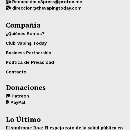
Redacción: c3press@proton.me
direccion@thevapingtoday.com
Compañia
¿Quiénes Somos?
Club Vaping Today
Business Partnership
Política de Privacidad
Contacto
Donaciones
Patreon
PayPal
Lo Último
El síndrome Roa: El espejo roto de la salud pública en