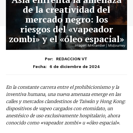
de la creatividad del
mercado negro: los
riesgos del «vapeador
zombi» y el «óleo espacial»
Imagen: MrKramber | Midjourney
Por:
REDACCION VT
6 de diciembre de 2024
Fecha:
En la constante carrera entre el prohibicionismo y la
inventiva humana, una nueva amenaza emerge en las
calles y mercados clandestinos de Taiwán y Hong Kong:
dispositivos de vapeo cargados con etomidato, un
anestésico de uso exclusivamente hospitalario, ahora
conocido como «vapeador zombi» u «óleo espacial».