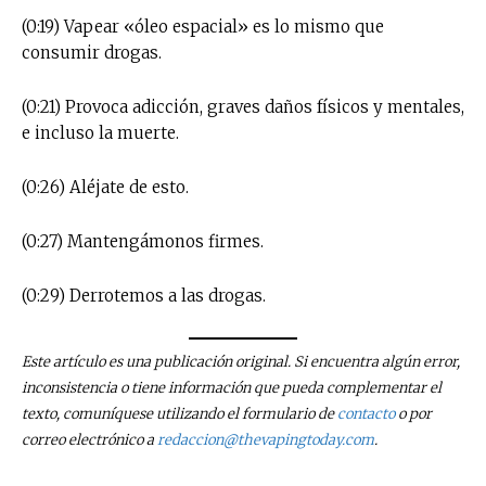
(0:19) Vapear «óleo espacial» es lo mismo que
consumir drogas.
(0:21) Provoca adicción, graves daños físicos y mentales,
e incluso la muerte.
(0:26) Aléjate de esto.
(0:27) Mantengámonos firmes.
(0:29) Derrotemos a las drogas.
Este artículo es una publicación original. Si encuentra algún error,
inconsistencia o tiene información que pueda complementar el
texto, comuníquese utilizando el formulario de
contacto
o por
correo electrónico a
redaccion@thevapingtoday.com
.