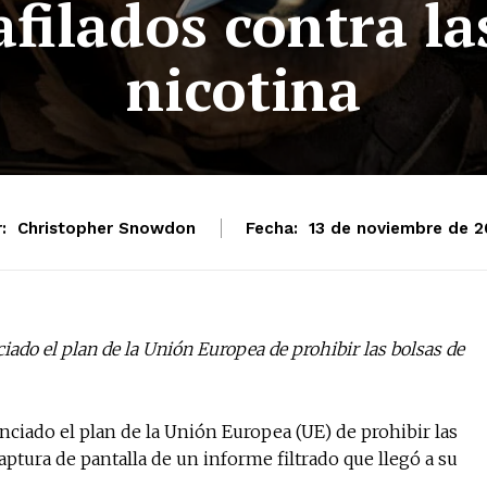
afilados contra la
nicotina
:
Christopher Snowdon
Fecha:
13 de noviembre de 2
ado el plan de la Unión Europea de prohibir las bolsas de
ciado el plan de la Unión Europea (UE) de prohibir las
aptura de pantalla de un informe filtrado que llegó a su
No te pierdas de l