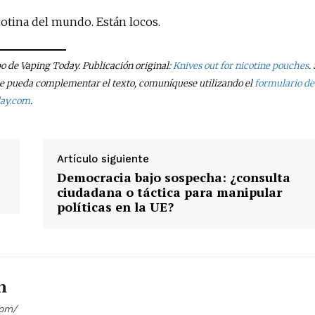
cotina del mundo. Están locos.
po de Vaping Today. Publicación original:
Knives out for nicotine pouches
. 
que pueda complementar el texto, comuníquese utilizando el
formulario de
day.com
.
Artículo siguiente
Democracia bajo sospecha: ¿consulta
ciudadana o táctica para manipular
políticas en la UE?
n
com/