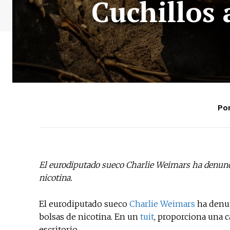
Cuchillos 
Por
El eurodiputado sueco Charlie Weimars ha denunci
nicotina.
El eurodiputado sueco
Charlie Weimars
ha denun
bolsas de nicotina. En un
tuit
, proporciona una c
escritorio.