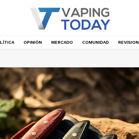
LÍTICA
OPINIÓN
MERCADO
COMUNIDAD
REVISIO