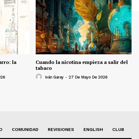
rro: la
Cuando la nicotina empieza a salir del
tabaco
026
Iván Garay
-
27 De Mayo De 2026
O
COMUNIDAD
REVISIONES
ENGLISH
CLUB