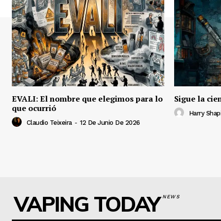
EVALI: El nombre que elegimos para lo
Sigue la cie
que ocurrió
Harry Shap
Claudio Teixeira
-
12 De Junio De 2026
VAPING TODAY
NEWS