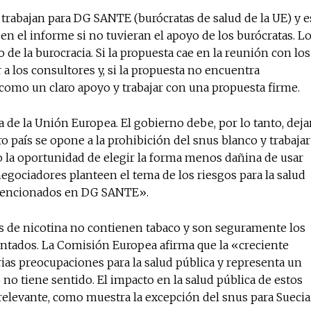
 trabajan para DG SANTE (burócratas de salud de la UE) y e
n el informe si no tuvieran el apoyo de los burócratas. L
de la burocracia. Si la propuesta cae en la reunión con los
a los consultores y, si la propuesta no encuentra
 como un claro apoyo y trabajar con una propuesta firme.
 de la Unión Europea. El gobierno debe, por lo tanto, deja
o país se opone a la prohibición del snus blanco y trabajar
o la oportunidad de elegir la forma menos dañina de usar
gociadores planteen el tema de los riesgos para la salud
ntencionados en DG SANTE».
s de nicotina no contienen tabaco y son seguramente los
entados. La Comisión Europea afirma que la «creciente
rias preocupaciones para la salud pública y representa un
 no tiene sentido. El impacto en la salud pública de estos
rrelevante, como muestra la excepción del snus para Suecia