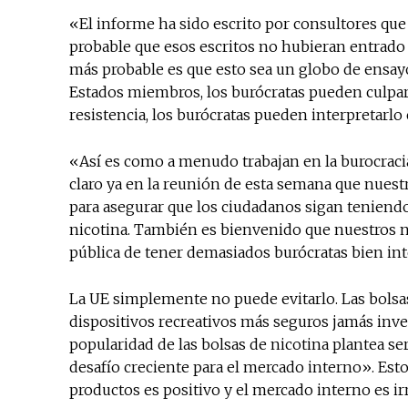
«El informe ha sido escrito por consultores que
probable que esos escritos no hubieran entrado e
más probable es que esto sea un globo de ensayo 
Estados miembros, los burócratas pueden culpar 
resistencia, los burócratas pueden interpretarlo
«Así es como a menudo trabajan en la burocracia
claro ya en la reunión de esta semana que nuestr
para asegurar que los ciudadanos sigan teniend
nicotina. También es bienvenido que nuestros ne
pública de tener demasiados burócratas bien i
La UE simplemente no puede evitarlo. Las bolsa
dispositivos recreativos más seguros jamás inv
popularidad de las bolsas de nicotina plantea se
desafío creciente para el mercado interno». Esto
productos es positivo y el mercado interno es i