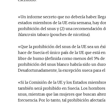
«Un informe secreto que no debería haber llegad
estados miembros de la UE esta semana, hay dos e
prohibición del snus y (2) una recomendación de
blanco
sin tabaco (pouches de nicotina).
«Que la prohibición del snus de la UE sea un éxi
hace de Suecia el único país de la UE que está e
libre de humo (definida como menos del 5% de 
prohibición del snus blanco habría sido un duro 
Desafortunadamente, la excepción sueca para el s
«Si la Comisión de la UE y los Estados miembro
también será prohibido en Suecia. Los hombres 
snus, mientras que las mujeres que buscan alte
frecuencia. Por lo tanto, tal prohibición afectarí