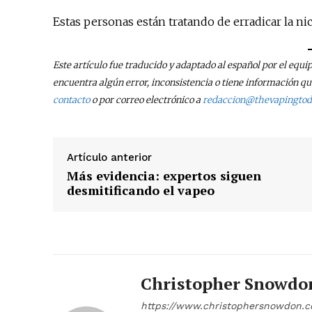
Estas personas están tratando de erradicar la ni
Este artículo fue traducido y adaptado al español por el equi
encuentra algún error, inconsistencia o tiene información 
contacto
o por correo electrónico a
redaccion@thevapingto
Artículo anterior
Más evidencia: expertos siguen
desmitificando el vapeo
Christopher Snowdo
https://www.christophersnowdon.