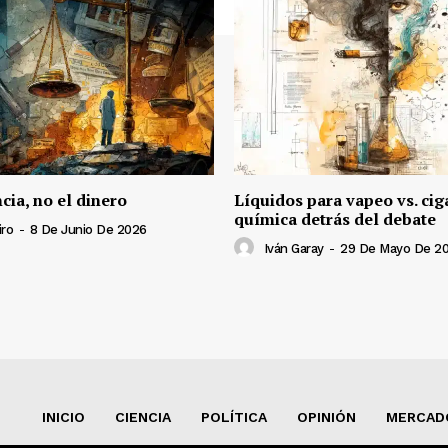
ncia, no el dinero
Líquidos para vapeo vs. ciga
química detrás del debate
iro
-
8 De Junio De 2026
Iván Garay
-
29 De Mayo De 2
INICIO
CIENCIA
POLÍTICA
OPINIÓN
MERCAD