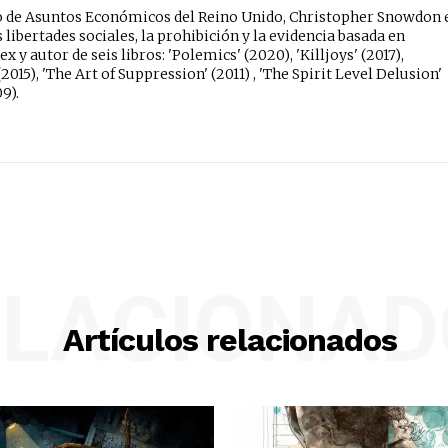
uto de Asuntos Económicos del Reino Unido, Christopher Snowdon 
 libertades sociales, la prohibición y la evidencia basada en
x y autor de seis libros: 'Polemics' (2020), 'Killjoys' (2017),
2015), 'The Art of Suppression' (2011) , 'The Spirit Level Delusion'
09).
ELACIONAD
Artículos relacionados