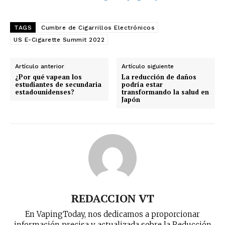
TAGS
Cumbre de Cigarrillos Electrónicos
US E-Cigarette Summit 2022
Artículo anterior
Artículo siguiente
¿Por qué vapean los
La reducción de daños
estudiantes de secundaria
podría estar
estadounidenses?
transformando la salud en
Japón
REDACCION VT
En VapingToday, nos dedicamos a proporcionar
información precisa y actualizada sobre la Reducción