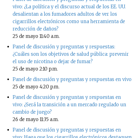
vivo: ¿La política y el discurso actual de los EE. UU.
desalientan a los fumadores adultos de ver los
cigarrillos electrónicos como una herramienta de
reducción de daños?
25 de mayo
11:40 a.m.
Panel de discusión y preguntas y respuestas:
¿Cuáles son los objetivos de salud pública: prevenir
el uso de nicotina o dejar de fumar?
25 de mayo
2:10 p.m.
Panel de discusión y preguntas y respuestas en vivo
25 de mayo
4:20 p.m.
Panel de discusión y preguntas y respuestas en
vivo: ¿Será la transición a un mercado regulado un
cambio de juego?
26 de mayo
11:35 a.m.
Panel de discusión y preguntas y respuestas en
vivo: Haga que los cigarrillos electrónicos destaquen