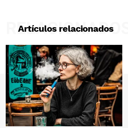
RELACIONADO
Artículos relacionados