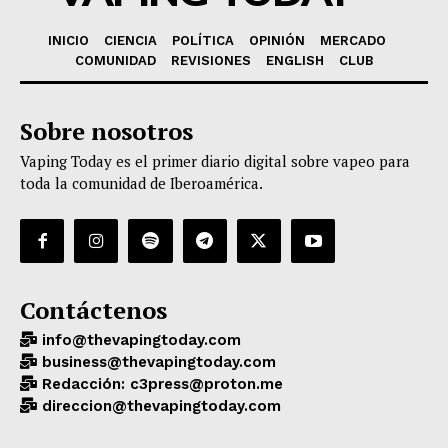
INICIO
CIENCIA
POLÍTICA
OPINIÓN
MERCADO
COMUNIDAD
REVISIONES
ENGLISH
CLUB
Sobre nosotros
Vaping Today es el primer diario digital sobre vapeo para
toda la comunidad de Iberoamérica.
Contáctenos
info@thevapingtoday.com
business@thevapingtoday.com
Redacción: c3press@proton.me
direccion@thevapingtoday.com