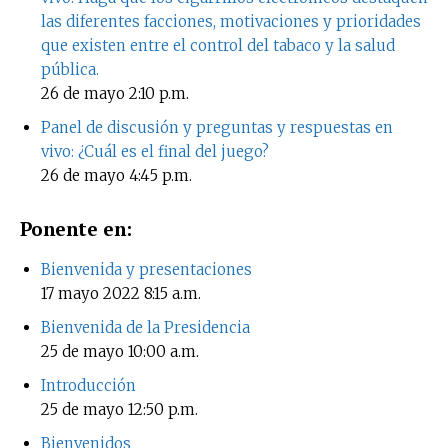
las diferentes facciones, motivaciones y prioridades
que existen entre el control del tabaco y la salud
pública.
26 de mayo
2:10 p.m.
Panel de discusión y preguntas y respuestas en
vivo: ¿Cuál es el final del juego?
26 de mayo
4:45 p.m.
Ponente en:
Bienvenida y presentaciones
17 mayo 2022
8:15 a.m.
Bienvenida de la Presidencia
25 de mayo
10:00 a.m.
Introducción
25 de mayo
12:50 p.m.
Bienvenidos