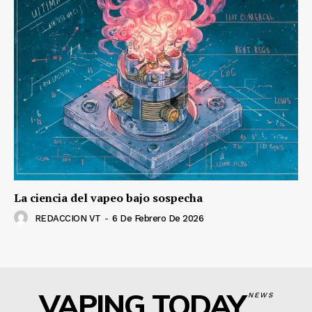
La ciencia del vapeo bajo sospecha
REDACCION VT
-
6 De Febrero De 2026
VAPING TODAY
NEWS