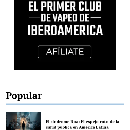
Popular
El síndrome Roa: El espejo roto de la
salud pública en América Latina