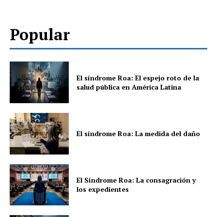
Popular
El síndrome Roa: El espejo roto de la
salud pública en América Latina
El síndrome Roa: La medida del daño
El Síndrome Roa: La consagración y
los expedientes