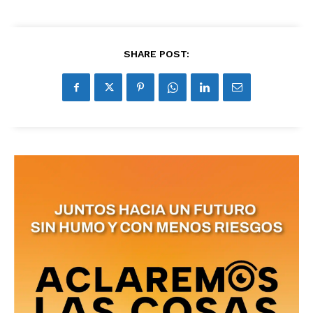
SHARE POST:
No te pierdas de las
últimas noticias
Suscríbete a nuestro boletín diario y
recibe todas las noticias del vapeo y la
reducción de daños en tu correo
electrónico.
Subscribe to our daily clipping and
receive all the news of vaping and
tobacco harm reduction in your email.
SUBSCRIBIRSE