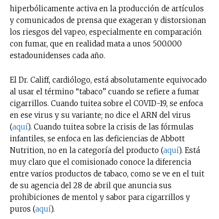
hiperbólicamente activa en la producción de artículos
y comunicados de prensa que exageran y distorsionan
los riesgos del vapeo, especialmente en comparación
con fumar, que en realidad mata a unos 500.000
estadounidenses cada año.
El Dr. Califf, cardiólogo, está absolutamente equivocado
al usar el término “tabaco” cuando se refiere a fumar
cigarrillos. Cuando tuitea sobre el COVID-19, se enfoca
en ese virus y su variante; no dice el ARN del virus
(
aquí
). Cuando tuitea sobre la crisis de las fórmulas
infantiles, se enfoca en las deficiencias de Abbott
Nutrition, no en la categoría del producto (
aquí
). Está
muy claro que el comisionado conoce la diferencia
entre varios productos de tabaco, como se ve en el tuit
de su agencia del 28 de abril que anuncia sus
prohibiciones de mentol y sabor para cigarrillos y
puros (
aquí
).