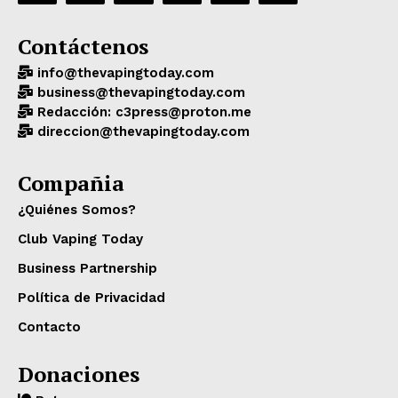
Contáctenos
info@thevapingtoday.com
business@thevapingtoday.com
Redacción: c3press@proton.me
direccion@thevapingtoday.com
Compañia
¿Quiénes Somos?
Club Vaping Today
Business Partnership
Política de Privacidad
Contacto
Donaciones