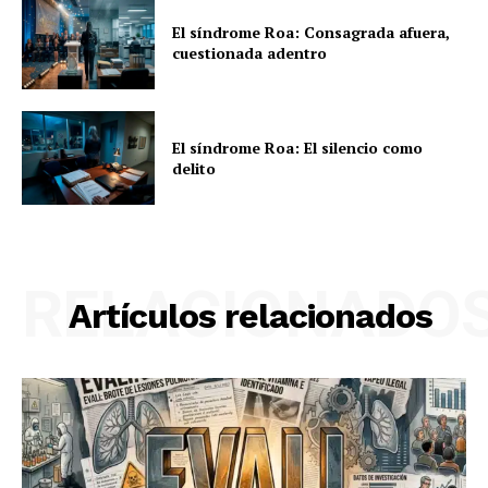
El síndrome Roa: Consagrada afuera,
cuestionada adentro
El síndrome Roa: El silencio como
delito
RELACIONADO
Artículos relacionados