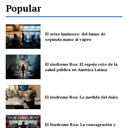
Popular
El aviso luminoso: del humo de
segunda mano al vapeo
El síndrome Roa: El espejo roto de la
salud pública en América Latina
El síndrome Roa: La medida del daño
El Síndrome Roa: La consagración y