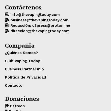
Contáctenos
info@thevapingtoday.com
business@thevapingtoday.com
Redacción: c3press@proton.me
direccion@thevapingtoday.com
Compañia
¿Quiénes Somos?
Club Vaping Today
Business Partnership
Política de Privacidad
Contacto
Donaciones
Patreon