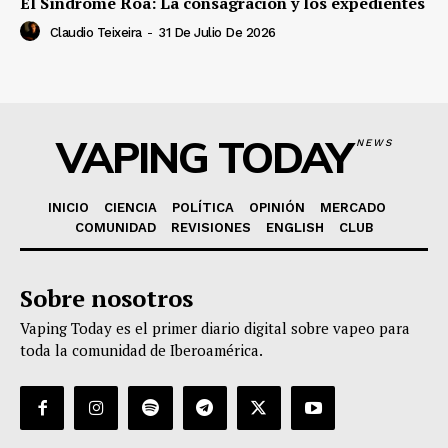
El Síndrome Roa: La consagración y los expedientes
Claudio Teixeira
-
31 De Julio De 2026
VAPING TODAY
NEWS
INICIO
CIENCIA
POLÍTICA
OPINIÓN
MERCADO
COMUNIDAD
REVISIONES
ENGLISH
CLUB
Sobre nosotros
Vaping Today es el primer diario digital sobre vapeo para
toda la comunidad de Iberoamérica.