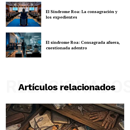
El Síndrome Roa: La consagración y
los expedientes
El síndrome Roa: Consagrada afuera,
cuestionada adentro
RELACIONADO
Artículos relacionados