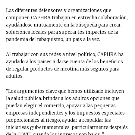
Los diferentes defensores y organizaciones que
componen CAPHRA trabajan en estrecha colaboración,
ayudándose mutuamente en la búsqueda para crear
soluciones locales para superar los impactos de la
pandemia del tabaquismo, un país a la vez.
Al trabajar con sus redes a nivel político, CAPHRA ha
ayudado a los países a darse cuenta de los beneficios
de regular productos de nicotina más seguros para
adultos.
“Los argumentos clave que hemos utilizado incluyen
la salud pública: brindar a los adultos opciones que
puedan elegir, el comercio, apoyar a las pequeñas
empresas independientes y los impuestos especiales
proporcionales al riesgo, ayudar a respaldar las
iniciativas gubernamentales, particularmente después
de la COVID cuando los ingresos son bajos…”.