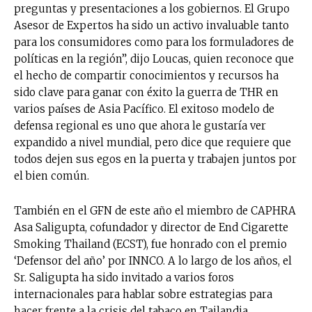
preguntas y presentaciones a los gobiernos. El Grupo
Asesor de Expertos ha sido un activo invaluable tanto
para los consumidores como para los formuladores de
políticas en la región”, dijo Loucas, quien reconoce que
el hecho de compartir conocimientos y recursos ha
sido clave para ganar con éxito la guerra de THR en
varios países de Asia Pacífico. El exitoso modelo de
defensa regional es uno que ahora le gustaría ver
expandido a nivel mundial, pero dice que requiere que
todos dejen sus egos en la puerta y trabajen juntos por
el bien común.
También en el GFN de este año el miembro de CAPHRA
Asa Saligupta, cofundador y director de End Cigarette
Smoking Thailand (ECST), fue honrado con el premio
‘Defensor del año’ por INNCO. A lo largo de los años, el
Sr. Saligupta ha sido invitado a varios foros
internacionales para hablar sobre estrategias para
hacer frente a la crisis del tabaco en Tailandia.