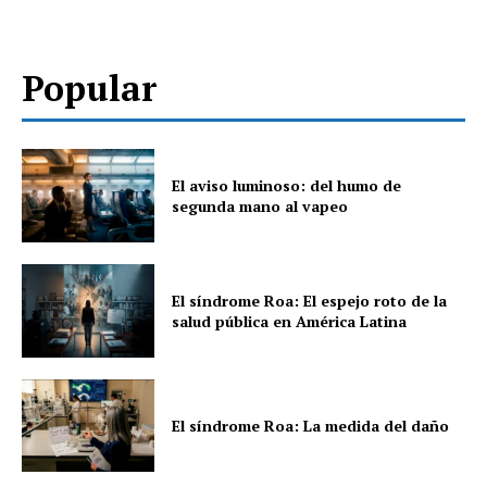
Popular
El aviso luminoso: del humo de
segunda mano al vapeo
El síndrome Roa: El espejo roto de la
salud pública en América Latina
El síndrome Roa: La medida del daño