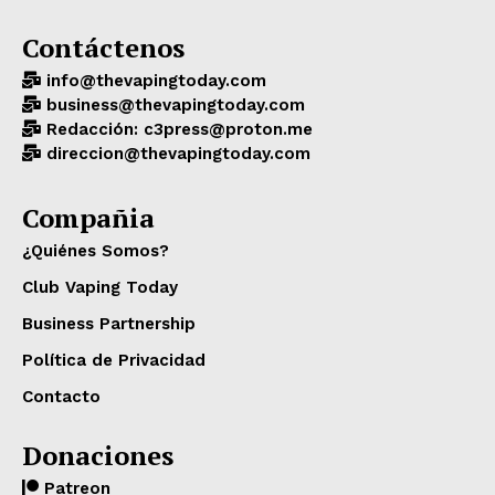
Contáctenos
info@thevapingtoday.com
business@thevapingtoday.com
Redacción: c3press@proton.me
direccion@thevapingtoday.com
Compañia
¿Quiénes Somos?
Club Vaping Today
Business Partnership
Política de Privacidad
Contacto
Donaciones
Patreon