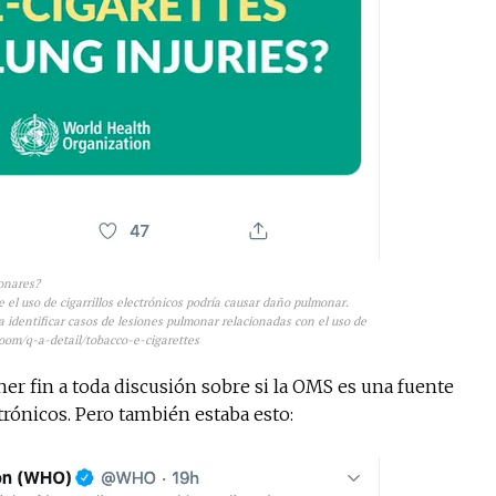
monares?
el uso de cigarrillos electrónicos podría causar daño pulmonar.
a identificar casos de lesiones pulmonar relacionadas con el uso de
room/q-a-detail/tobacco-e-cigarettes
er fin a toda discusión sobre si la OMS es una fuente
trónicos. Pero también estaba esto: