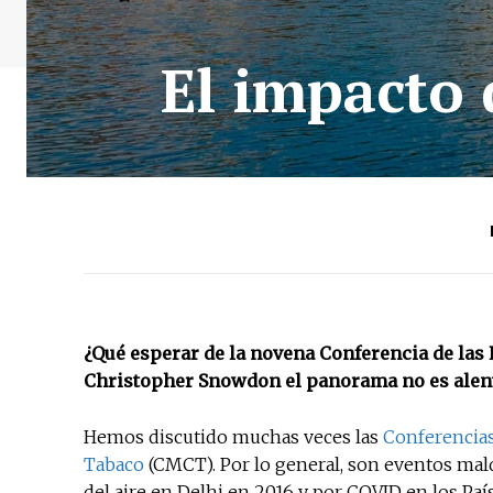
El impacto 
¿Qué esperar de la novena Conferencia de las 
Christopher Snowdon el panorama no es alen
Hemos discutido muchas veces las
Conferencias
Tabaco
(CMCT). Por lo general, son eventos mal
del aire en Delhi en 2016 y por COVID en los Paí