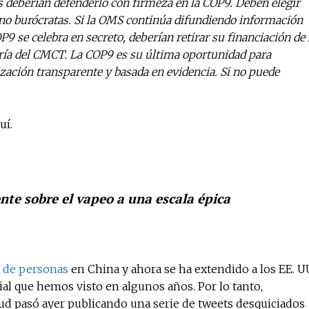
as deberían defenderlo con firmeza en la COP9. Deben elegir
 no burócratas. Si la OMS continúa difundiendo información
OP9 se celebra en secreto, deberían retirar su financiación de 
taría del CMCT. La COP9 es su última oportunidad para
ción transparente y basada en evidencia. Si no puede
uí.
te sobre el vapeo a una escala épica
s de personas
en China y ahora se ha extendido a los EE. U
al que hemos visto en algunos años. Por lo tanto,
ud pasó ayer publicando una serie de tweets desquiciados