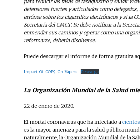
para reducir las tasas de tabaquismo y salvar vid
defensores fuertes y articulados como delegados,
errónea sobre los cigarrillos electrónicos y si la C
Secretaría del CMCT. Se debe notificar a la Secre
enmendar sus caminos y operar como una organiza
reformarse, debería disolverse.
Puede descargar el informe de forma gratuita aq
Impact-Of-COP9-On-Vapers
Descarga
La Organización Mundial de la Salud mien
22 de enero de 2020.
El mortal coronavirus que ha infectado a
ciento
es la mayor amenaza para la salud pública mundi
naturalmente, la Organización Mundial de la Sal