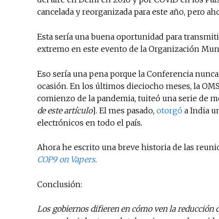
cancelada y reorganizada para este año, pero aho
Esta sería una buena oportunidad para transmiti
extremo en este evento de la Organización Mund
Eso sería una pena porque la Conferencia nunca
ocasión. En los últimos dieciocho meses, la OMS
comienzo de la pandemia, tuiteó una serie de me
de este artículo
]. El mes pasado,
ot
o
rgó
a India 
electrónicos en todo el país.
Ahora he escrito una breve historia de las reuni
COP9 on Vapers
.
Conclusión:
Los gobiernos difieren en cómo ven la reducción d