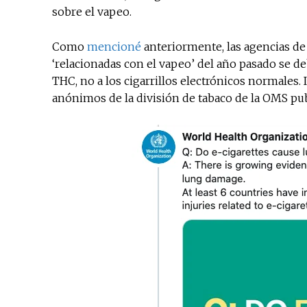
sobre el vapeo.
Como
mencioné
anteriormente, las agencias de
‘relacionadas con el vapeo’ del año pasado se de
THC, no a los cigarrillos electrónicos normales
anónimos de la división de tabaco de la OMS pub