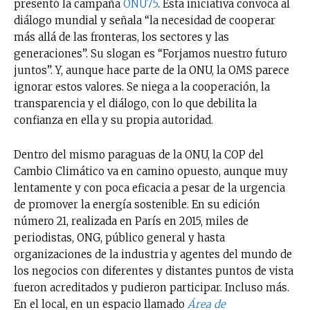
presentó la campaña
ONU75
. Esta iniciativa convoca al
diálogo mundial y señala “la necesidad de cooperar
más allá de las fronteras, los sectores y las
generaciones”. Su slogan es “Forjamos nuestro futuro
juntos”. Y, aunque hace parte de la ONU, la OMS parece
ignorar estos valores. Se niega a la cooperación, la
transparencia y el diálogo, con lo que debilita la
confianza en ella y su propia autoridad.
Dentro del mismo paraguas de la ONU, la COP del
Cambio Climático va en camino opuesto, aunque muy
lentamente y con poca eficacia a pesar de la urgencia
de promover la energía sostenible. En su edición
número 21, realizada en París en 2015, miles de
periodistas, ONG, público general y hasta
organizaciones de la industria y agentes del mundo de
los negocios con diferentes y distantes puntos de vista
fueron acreditados y pudieron participar. Incluso más.
En el local, en un espacio llamado
Área de