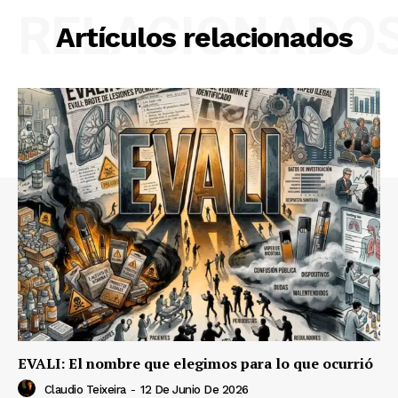
RELACIONADO
Artículos relacionados
EVALI: El nombre que elegimos para lo que ocurrió
Claudio Teixeira
-
12 De Junio De 2026