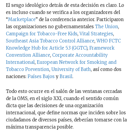
El sesgo ideológico detrás de esta decisión es claro. Lo
es incluso cuando se verifica a los organizadores del
“
Marketplace
” de la conferencia anterior. Participaron
las organizaciones no gubernamentales
The Union
,
Campaign for Tobacco-Free Kids
,
Vital Strategies
,
Southeast Asia Tobacco Control Alliance
,
WHO FCTC
Knowledge Hub for Article 5.3 (GGTC)
,
Framework
Convention Alliance
,
Corporate Accountability
International
,
European Network for Smoking and
Tobacco Prevention
,
University of Bath
, así como dos
naciones:
Países Bajos
y
Brasil
.
Todo esto ocurre en el salón de las ventanas cerradas
de la OMS, en el siglo XXI, cuando el sentido común
dicta que las decisiones de una organización
internacional, que define normas que inciden sobre los
ciudadanos de diversos países, deberían tomarse con la
máxima transparencia posible.