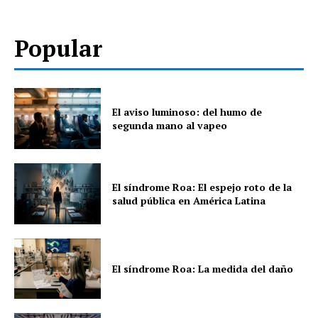
Popular
El aviso luminoso: del humo de
segunda mano al vapeo
El síndrome Roa: El espejo roto de la
salud pública en América Latina
El síndrome Roa: La medida del daño