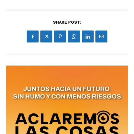
recibe todas las noticias del vapeo y la
reducción de daños en tu correo
electrónico.
SHARE POST:
Subscribe to our daily clipping and
receive all the news of vaping and
tobacco harm reduction in your email.
SUBSCRIBIRSE