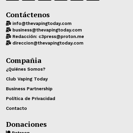
Contáctenos
info@thevapingtoday.com
business@thevapingtoday.com
Redacción: c3press@proton.me
direccion@thevapingtoday.com
Compañia
¿Quiénes Somos?
Club Vaping Today
Business Partnership
Política de Privacidad
Contacto
Donaciones