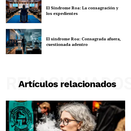
El Síndrome Roa: La consagración y
los expedientes
El síndrome Roa: Consagrada afuera,
cuestionada adentro
RELACIONADO
Artículos relacionados