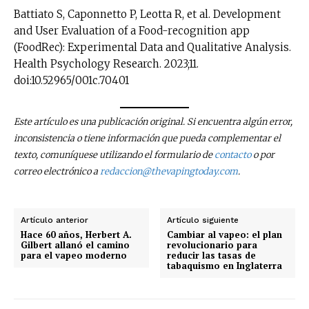
Battiato S, Caponnetto P, Leotta R, et al. Development
and User Evaluation of a Food-recognition app
(FoodRec): Experimental Data and Qualitative Analysis.
Health Psychology Research. 2023;11.
doi:10.52965/001c.70401
Este artículo es una publicación original. Si encuentra algún error,
inconsistencia o tiene información que pueda complementar el
texto, comuníquese utilizando el formulario de
contacto
o por
correo electrónico a
redaccion@thevapingtoday.com
.
Artículo anterior
Artículo siguiente
Hace 60 años, Herbert A.
Cambiar al vapeo: el plan
Gilbert allanó el camino
revolucionario para
para el vapeo moderno
reducir las tasas de
tabaquismo en Inglaterra