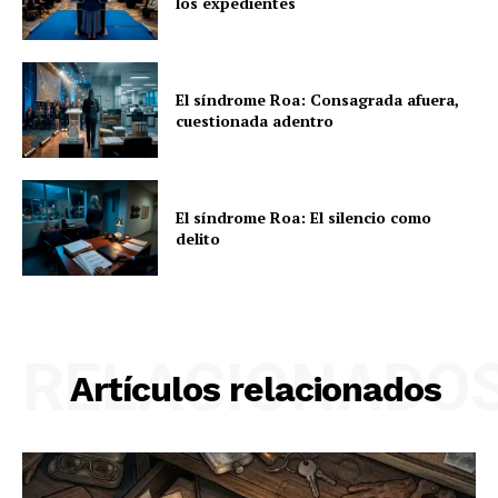
los expedientes
El síndrome Roa: Consagrada afuera,
cuestionada adentro
El síndrome Roa: El silencio como
delito
RELACIONADO
Artículos relacionados