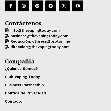
Contáctenos
info@thevapingtoday.com
business@thevapingtoday.com
Redacción: c3press@proton.me
direccion@thevapingtoday.com
Compañia
¿Quiénes Somos?
Club Vaping Today
Business Partnership
Política de Privacidad
Contacto