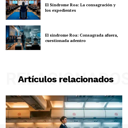
El Síndrome Roa: La consagración y
los expedientes
El síndrome Roa: Consagrada afuera,
cuestionada adentro
RELACIONADO
Artículos relacionados