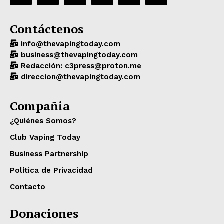
Contáctenos
info@thevapingtoday.com
business@thevapingtoday.com
Redacción: c3press@proton.me
direccion@thevapingtoday.com
Compañia
¿Quiénes Somos?
Club Vaping Today
Business Partnership
Política de Privacidad
Contacto
Donaciones