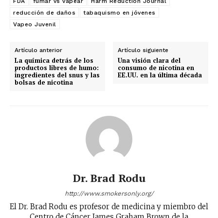
FDA
fumar vs vapear
Harm Reduction Journal
reducción de daños
tabaquismo en jóvenes
Vapeo Juvenil
Artículo anterior
Artículo siguiente
La química detrás de los
Una visión clara del
productos libres de humo:
consumo de nicotina en
ingredientes del snus y las
EE.UU. en la última década
bolsas de nicotina
Dr. Brad Rodu
http://www.smokersonly.org/
El Dr. Brad Rodu es profesor de medicina y miembro del
Centro de Cáncer James Graham Brown de la