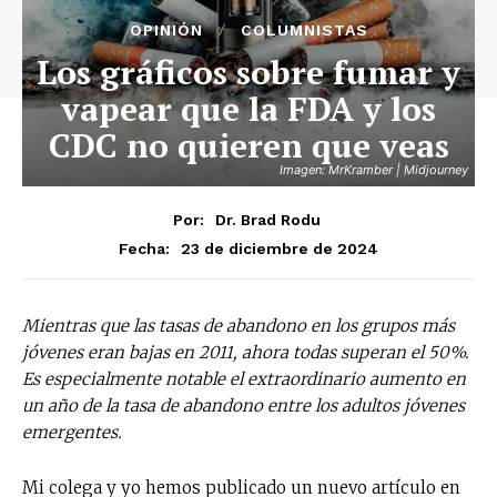
OPINIÓN
COLUMNISTAS
Los gráficos sobre fumar y
vapear que la FDA y los
CDC no quieren que veas
Imagen: MrKramber | Midjourney
Por:
Dr. Brad Rodu
23 de diciembre de 2024
Fecha:
Mientras que las tasas de abandono en los grupos más
jóvenes eran bajas en 2011, ahora todas superan el 50%.
Es especialmente notable el extraordinario aumento en
un año de la tasa de abandono entre los adultos jóvenes
emergentes.
Mi colega y yo hemos publicado un nuevo artículo en