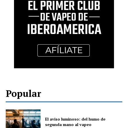
Popular
El aviso luminoso: del humo de
segunda mano al vapeo