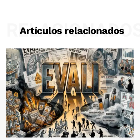
RELACIONADO
Artículos relacionados