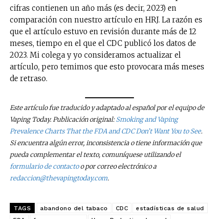
cifras contienen un año más (es decir, 2023) en
comparación con nuestro artículo en HRJ. La razón es
que el artículo estuvo en revisión durante más de 12
meses, tiempo en el que el CDC publicó los datos de
2023. Mi colega y yo consideramos actualizar el
artículo, pero temimos que esto provocara más meses
de retraso.
Este artículo fue traducido y adaptado al español por el equipo de
Vaping Today. Publicación original:
Smoking and Vaping
Prevalence Charts That the FDA and CDC Don’t Want You to See
.
Si encuentra algún error, inconsistencia o tiene información que
pueda complementar el texto, comuníquese utilizando el
formulario de contacto
o por correo electrónico a
redaccion@thevapingtoday.com
.
TAGS
abandono del tabaco
CDC
estadísticas de salud