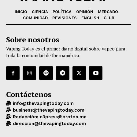
INICIO
CIENCIA
POLÍTICA
OPINIÓN
MERCADO
COMUNIDAD
REVISIONES
ENGLISH
CLUB
Sobre nosotros
Vaping Today es el primer diario digital sobre vapeo para
toda la comunidad de Iberoamérica.
Contáctenos
info@thevapingtoday.com
business@thevapingtoday.com
Redacción: c3press@proton.me
direccion@thevapingtoday.com