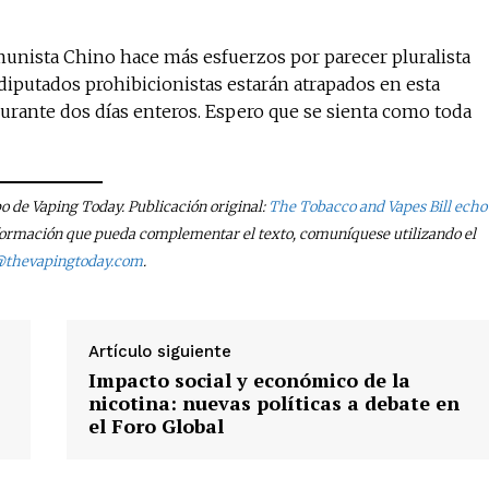
omunista Chino hace más esfuerzos por parecer pluralista
diputados prohibicionistas estarán atrapados en esta
rante dos días enteros. Espero que se sienta como toda
po de Vaping Today. Publicación original:
The Tobacco and Vapes Bill echo
 información que pueda complementar el texto, comuníquese utilizando el
@thevapingtoday.com
.
Artículo siguiente
Impacto social y económico de la
nicotina: nuevas políticas a debate en
el Foro Global