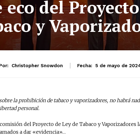
 eco del Proyecto
aco y Vaporizado
Por:
Christopher Snowdon
Fecha:
5 de mayo de 202
sobre la prohibición de tabaco y vaporizadores, no habrá nad
ibertad personal.
 comisión del Proyecto de Ley de Tabaco y Vaporizadores l
No te pierdas de l
lamados a dar «evidencia»…
noticias