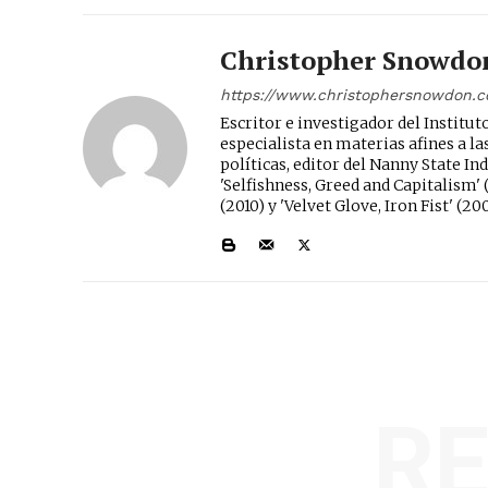
Christopher Snowdo
https://www.christophersnowdon.
Escritor e investigador del Instit
especialista en materias afines a las
políticas, editor del Nanny State Inde
'Selfishness, Greed and Capitalism' (
(2010) y 'Velvet Glove, Iron Fist' (20
R