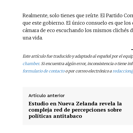
Realmente, solo tienes que reírte. El Partido C
que este gobierno. El único consuelo es que los 
cámara de eco escuchando los mismos clichés du
una vida.
Este artículo fue traducido y adaptado al español por el equi
chamber
. Si encuentra algún error, inconsistencia o tiene
formulario de contacto
o por correo electrónico a
redaccion
Artículo anterior
Estudio en Nueva Zelanda revela la
compleja red de percepciones sobre
políticas antitabaco