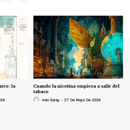
rro: la
Cuando la nicotina empieza a salir del
tabaco
026
Iván Garay
-
27 De Mayo De 2026