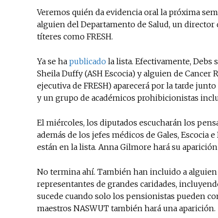
Veremos quién da evidencia oral la próxima se
alguien del Departamento de Salud, un director d
títeres como FRESH.
Ya se ha
publicado
la lista. Efectivamente, Debs
Sheila Duffy (ASH Escocia) y alguien de Cancer R
ejecutiva de FRESH) aparecerá por la tarde junto
y un grupo de académicos prohibicionistas incl
El miércoles, los diputados escucharán los pensa
además de los jefes médicos de Gales, Escocia e
están en la lista. Anna Gilmore hará su aparición 
No termina ahí. También han incluido a alguien 
representantes de grandes caridades, incluyend
sucede cuando solo los pensionistas pueden comp
maestros NASWUT también hará una aparición.