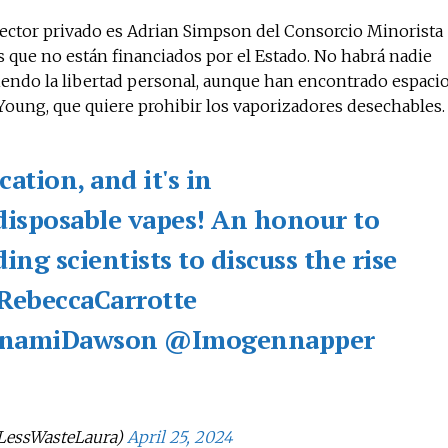
ector privado es Adrian Simpson del Consorcio Minorista
 que no están financiados por el Estado. No habrá nadie
endo la libertad personal, aunque han encontrado espaci
Young, que quiere prohibir los vaporizadores desechables.
ation, and it's in
disposable vapes! An honour to
ing scientists to discuss the rise
ebeccaCarrotte
namiDawson
@Imogennapper
LessWasteLaura)
April 25, 2024