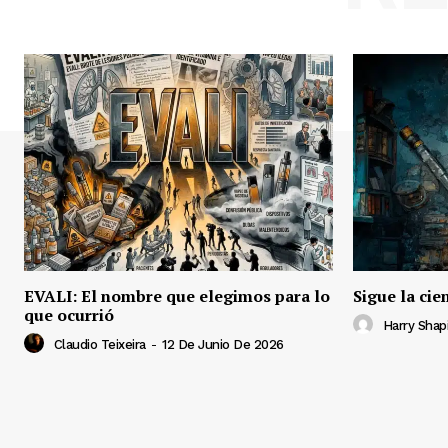
EVALI: El nombre que elegimos para lo
Sigue la cie
que ocurrió
Harry Shap
Claudio Teixeira
-
12 De Junio De 2026