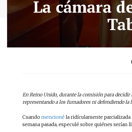
La cámara de
Tab
En Reino Unido, durante la comisión para decidir 
representando a los fumadores ni defendiendo la l
Cuando
mencioné
la ridículamente parcializada
semana pasada, especulé sobre quiénes serían l