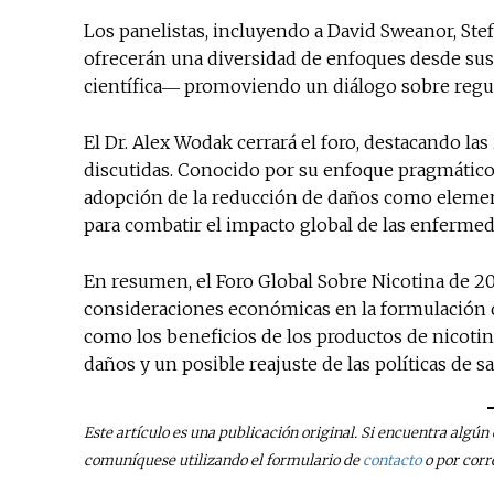
Los panelistas, incluyendo a David Sweanor, Ste
ofrecerán una diversidad de enfoques desde sus r
científica― promoviendo un diálogo sobre regul
El Dr. Alex Wodak cerrará el foro, destacando las
discutidas. Conocido por su enfoque pragmático e
adopción de la reducción de daños como elemento
para combatir el impacto global de las enferme
En resumen, el Foro Global Sobre Nicotina de 202
consideraciones económicas en la formulación d
como los beneficios de los productos de nicotin
daños y un posible reajuste de las políticas de s
Este artículo es una publicación original. Si encuentra algú
comuníquese utilizando el formulario de
contacto
o por corr