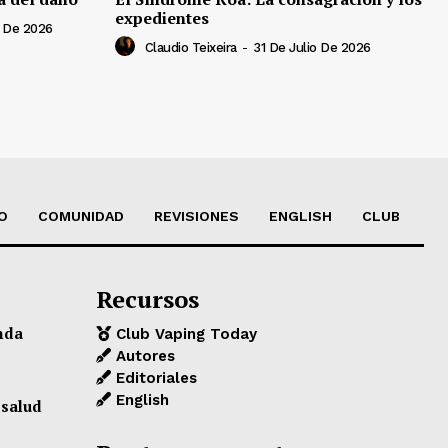
expedientes
 De 2026
Claudio Teixeira
-
31 De Julio De 2026
O
COMUNIDAD
REVISIONES
ENGLISH
CLUB
Recursos
nda
Club Vaping Today
Autores
Editoriales
English
 salud