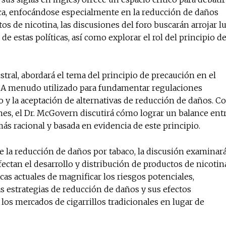
lica, enfocándose especialmente en la reducción de daños
ctos de nicotina, las discusiones del foro buscarán arrojar l
e estas políticas, así como explorar el rol del principio d
tral, abordará el tema del principio de precaución en el
. A menudo utilizado para fundamentar regulaciones
so y la aceptación de alternativas de reducción de daños. C
ones, el Dr. McGovern discutirá cómo lograr un balance ent
más racional y basada en evidencia de este principio.
 la reducción de daños por tabaco, la discusión examinar
fectan el desarrollo y distribución de productos de nicotin
icas actuales de magnificar los riesgos potenciales,
s estrategias de reducción de daños y sus efectos
os mercados de cigarrillos tradicionales en lugar de