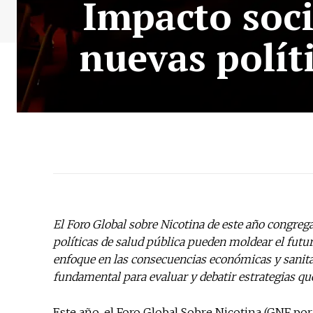
Impacto soci
nuevas polít
El Foro Global sobre Nicotina de este año congreg
políticas de salud pública pueden moldear el futur
enfoque en las consecuencias económicas y sanita
fundamental para evaluar y debatir estrategias qu
Este año, el Foro Global Sobre Nicotina (GNF por 