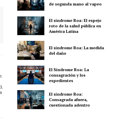
de segunda mano al vapeo
El síndrome Roa: El espejo
roto de la salud pública en
América Latina
El síndrome Roa: La medida
del daño
El Síndrome Roa: La
consagración y los
n
expedientes
0,
a
El síndrome Roa:
Consagrada afuera,
cuestionada adentro