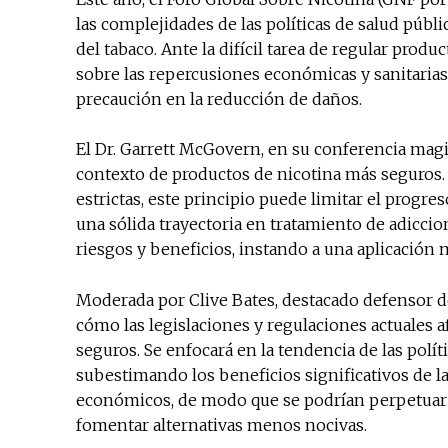
las complejidades de las políticas de salud púb
del tabaco. Ante la difícil tarea de regular produ
sobre las repercusiones económicas y sanitarias d
precaución en la reducción de daños.
El Dr. Garrett McGovern, en su conferencia magis
contexto de productos de nicotina más seguros
estrictas, este principio puede limitar el progre
una sólida trayectoria en tratamiento de adicci
riesgos y beneficios, instando a una aplicación 
Moderada por Clive Bates, destacado defensor de
cómo las legislaciones y regulaciones actuales a
seguros. Se enfocará en la tendencia de las polít
subestimando los beneficios significativos de la
económicos, de modo que se podrían perpetuar l
fomentar alternativas menos nocivas.