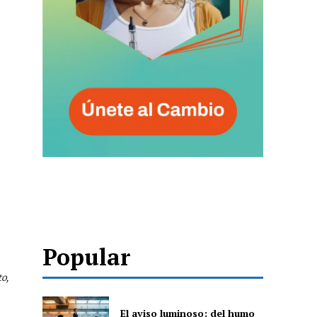
Popular
o,
El aviso luminoso: del humo