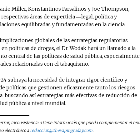
fanie Miller, Konstantinos Farsalinos y Joe Thompson,
espectivas áreas de experticia ―legal, política y
aciones equilibradas y fundamentadas en la ciencia.
 implicaciones globales de las estrategias regulatorias
n políticas de drogas, el Dr. Wodak hará un llamado a la
 central de las políticas de salud pública, especialmente
dades relacionadas con el tabaquismo.
4 subraya la necesidad de integrar rigor científico y
e políticas que gestionen eficazmente tanto los riesgos
a, buscando así estrategias más efectivas de reducción de
alud pública a nivel mundial.
n error, inconsistencia o tiene información que pueda complementar el text
eo electrónico a
redaccion@thevapingtoday.com
.