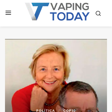
POLÍTICA
COP10