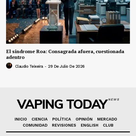
El síndrome Roa: Consagrada afuera, cuestionada
adentro
Claudio Teixeira
-
29 De Julio De 2026
VAPING TODAY
NEWS
INICIO
CIENCIA
POLÍTICA
OPINIÓN
MERCADO
COMUNIDAD
REVISIONES
ENGLISH
CLUB