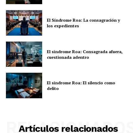
El Síndrome Roa: La consagración y
los expedientes
El síndrome Roa: Consagrada afuera,
cuestionada adentro
El síndrome Roa: El silencio como
delito
RELACIONADO
Artículos relacionados