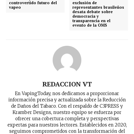
controvertido futuro del
exclusión de
vapeo
representantes brasileños
desata debate sobre
democracia y
transparencia en el
evento de la OMS
REDACCION VT
En VapingToday, nos dedicamos a proporcionar
información precisa y actualizada sobre la Reducción
de Daños del Tabaco. Con el respaldo de C3PRESS y
Kramber Designs, nuestro equipo se esfuerza por
ofrecer una cobertura completa y perspectivas
expertas para nuestros lectores. Establecidos en 2020,
No te pierdas de las
seguimos comprometidos con la transformación del