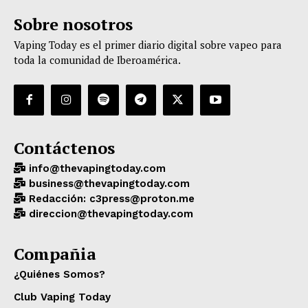
Sobre nosotros
Vaping Today es el primer diario digital sobre vapeo para
toda la comunidad de Iberoamérica.
Contáctenos
info@thevapingtoday.com
business@thevapingtoday.com
Redacción: c3press@proton.me
direccion@thevapingtoday.com
Compañia
¿Quiénes Somos?
Club Vaping Today