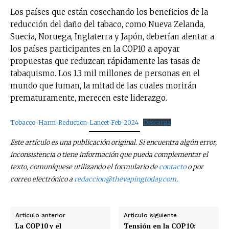
Los países que están cosechando los beneficios de la
reducción del daño del tabaco, como Nueva Zelanda,
Suecia, Noruega, Inglaterra y Japón, deberían alentar a
los países participantes en la COP10 a apoyar
propuestas que reduzcan rápidamente las tasas de
tabaquismo. Los 1.3 mil millones de personas en el
mundo que fuman, la mitad de las cuales morirán
prematuramente, merecen este liderazgo.
Tobacco-Harm-Reduction-Lancet-Feb-2024
Descarga
Este artículo es una publicación original. Si encuentra algún error,
inconsistencia o tiene información que pueda complementar el
texto, comuníquese utilizando el formulario de
contacto
o por
correo electrónico a
redaccion@thevapingtoday.com
.
Artículo anterior
Artículo siguiente
La COP10 y el
Tensión en la COP10: