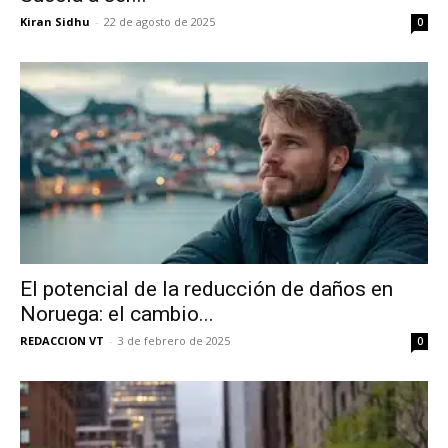
Kiran Sidhu
-
22 de agosto de 2025
0
El potencial de la reducción de daños en
Noruega: el cambio...
REDACCION VT
-
3 de febrero de 2025
0