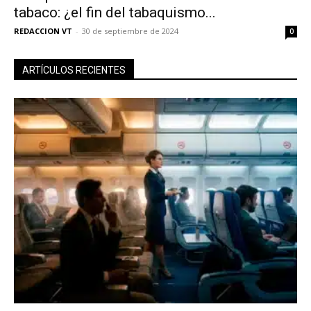
tabaco: ¿el fin del tabaquismo...
REDACCION VT
-
30 de septiembre de 2024
0
ARTÍCULOS RECIENTES
No te pierdas de las
últimas noticias