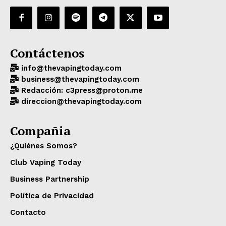
Contáctenos
info@thevapingtoday.com
business@thevapingtoday.com
Redacción: c3press@proton.me
direccion@thevapingtoday.com
Compañia
¿Quiénes Somos?
Club Vaping Today
Business Partnership
Política de Privacidad
Contacto