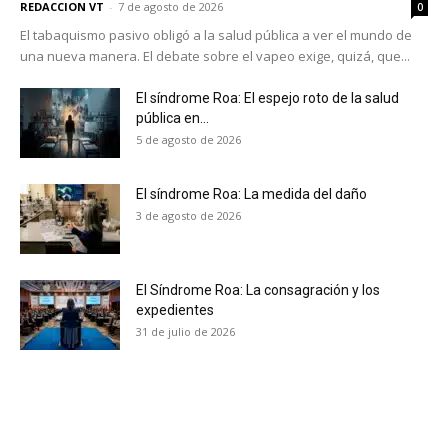
REDACCION VT
-
7 de agosto de 2026
0
El tabaquismo pasivo obligó a la salud pública a ver el mundo de
una nueva manera. El debate sobre el vapeo exige, quizá, que...
El síndrome Roa: El espejo roto de la salud
pública en...
5 de agosto de 2026
El síndrome Roa: La medida del daño
3 de agosto de 2026
El Síndrome Roa: La consagración y los
expedientes
31 de julio de 2026
No te pierdas de las
últimas noticias
Suscríbete a nuestro boletín diario y