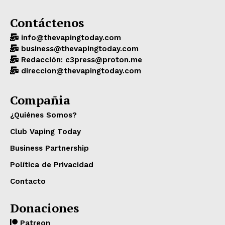
Contáctenos
info@thevapingtoday.com
business@thevapingtoday.com
Redacción: c3press@proton.me
direccion@thevapingtoday.com
Compañia
¿Quiénes Somos?
Club Vaping Today
Business Partnership
Política de Privacidad
Contacto
Donaciones
Patreon