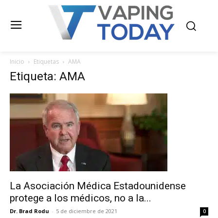
Inicio
Etiquetas
AMA
Etiqueta: AMA
La Asociación Médica Estadounidense
protege a los médicos, no a la...
Dr. Brad Rodu
-
5 de diciembre de 2021
0