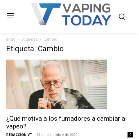
Inicio
Etiquetas
Cambio
Etiqueta: Cambio
¿Qué motiva a los fumadores a cambiar al
vapeo?
REDACCION VT
-
19 de diciembre de 2020
0