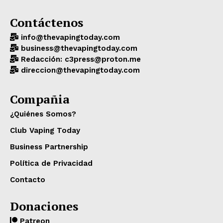
Contáctenos
info@thevapingtoday.com
business@thevapingtoday.com
Redacción: c3press@proton.me
direccion@thevapingtoday.com
Compañia
¿Quiénes Somos?
Club Vaping Today
Business Partnership
Política de Privacidad
Contacto
Donaciones
Patreon