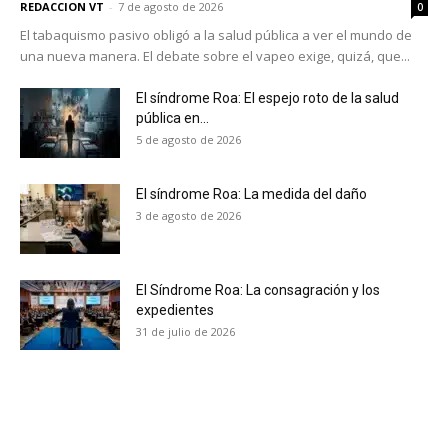
REDACCION VT
-
7 de agosto de 2026
0
El tabaquismo pasivo obligó a la salud pública a ver el mundo de
una nueva manera. El debate sobre el vapeo exige, quizá, que...
El síndrome Roa: El espejo roto de la salud
pública en...
5 de agosto de 2026
El síndrome Roa: La medida del daño
3 de agosto de 2026
El Síndrome Roa: La consagración y los
expedientes
31 de julio de 2026
No te pierdas de las
últimas noticias
Suscríbete a nuestro boletín diario y