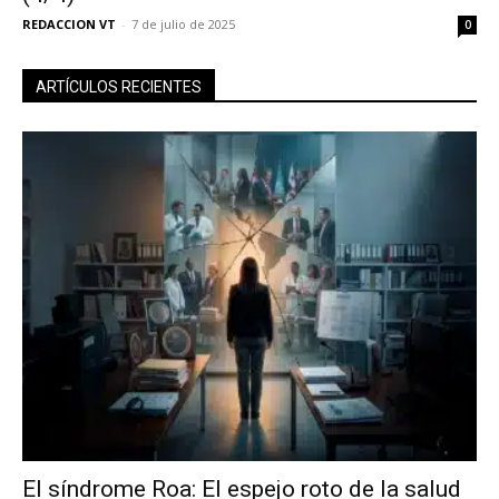
REDACCION VT
-
7 de julio de 2025
0
ARTÍCULOS RECIENTES
El síndrome Roa: El espejo roto de la salud