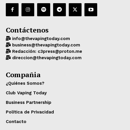
Contáctenos
info@thevapingtoday.com
business@thevapingtoday.com
Redacción: c3press@proton.me
direccion@thevapingtoday.com
Compañia
¿Quiénes Somos?
Club Vaping Today
Business Partnership
Política de Privacidad
Contacto