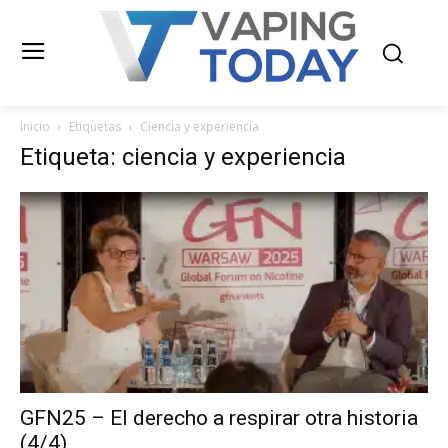
Inicio
Etiquetas
Ciencia y experiencia
Etiqueta: ciencia y experiencia
GFN25 – El derecho a respirar otra historia
(4/4)