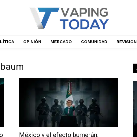
LÍTICA
OPINIÓN
MERCADO
COMUNIDAD
REVISIO
inbaum
no
México y el efecto bumerán: