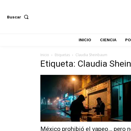
Buscar
INICIO
CIENCIA
PO
Inicio
Etiquetas
Claudia Sheinbaum
Etiqueta: Claudia She
México prohibió el vapeo… pero 