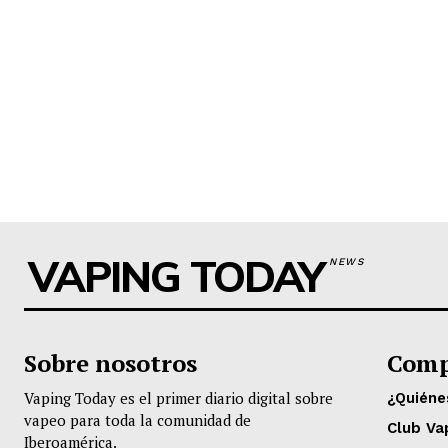
VAPING TODAY
NEWS
Sobre nosotros
Comp
Vaping Today es el primer diario digital sobre
¿Quién
vapeo para toda la comunidad de
Club Va
Iberoamérica.