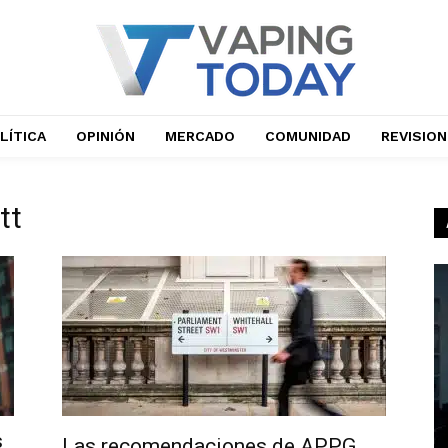
LÍTICA
OPINIÓN
MERCADO
COMUNIDAD
REVISIO
tt
s
Las recomendaciones de APPG