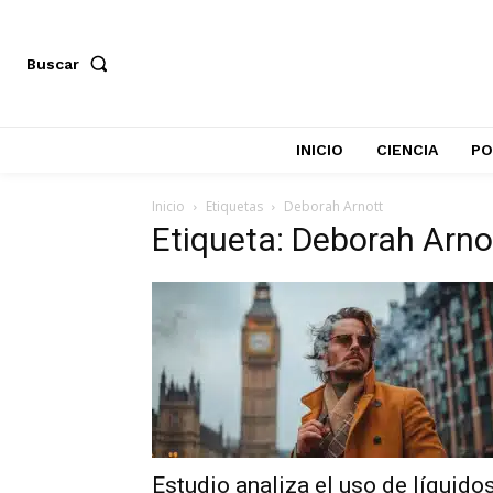
Buscar
INICIO
CIENCIA
PO
Inicio
Etiquetas
Deborah Arnott
Etiqueta: Deborah Arno
Estudio analiza el uso de líquido