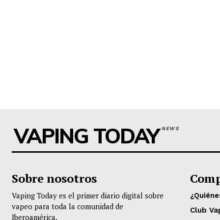
VAPING TODAY
NEWS
Sobre nosotros
Comp
Vaping Today es el primer diario digital sobre
¿Quién
vapeo para toda la comunidad de
Club Va
Iberoamérica.