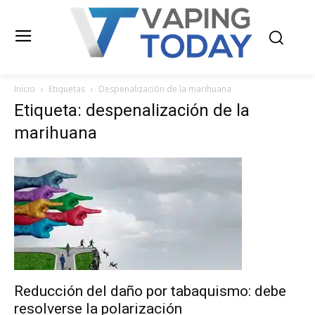
Inicio
Etiquetas
Despenalización de la marihuana
Etiqueta: despenalización de la
marihuana
Reducción del daño por tabaquismo: debe
resolverse la polarización