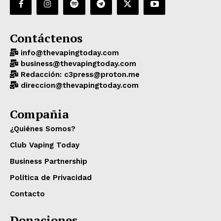
Contáctenos
info@thevapingtoday.com
business@thevapingtoday.com
Redacción: c3press@proton.me
direccion@thevapingtoday.com
Compañia
¿Quiénes Somos?
Club Vaping Today
Business Partnership
Política de Privacidad
Contacto
Donaciones