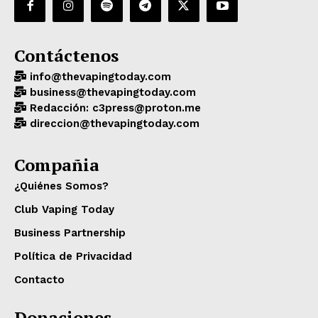
Contáctenos
info@thevapingtoday.com
business@thevapingtoday.com
Redacción: c3press@proton.me
direccion@thevapingtoday.com
Compañia
¿Quiénes Somos?
Club Vaping Today
Business Partnership
Política de Privacidad
Contacto
Donaciones