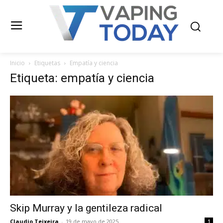
Inicio
Etiquetas
Empatía y ciencia
Etiqueta: empatía y ciencia
Skip Murray y la gentileza radical
Claudio Teixeira
-
19 de mayo de 2025
1