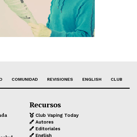
O
COMUNIDAD
REVISIONES
ENGLISH
CLUB
Recursos
nda
Club Vaping Today
Autores
Editoriales
English