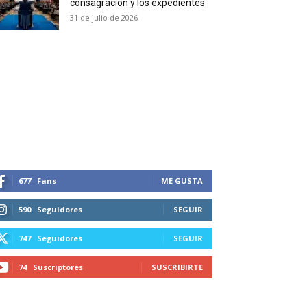
consagración y los expedientes
duction in your email.
31 de julio de 2026
SUBSCRIBIRSE
677
Fans
ME GUSTA
590
Seguidores
SEGUIR
747
Seguidores
SEGUIR
74
Suscriptores
SUSCRIBIRTE