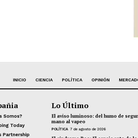
INICIO
CIENCIA
POLÍTICA
OPINIÓN
MERCAD
añia
Lo Último
El aviso luminoso: del humo de segu
es Somos?
mano al vapeo
ping Today
POLÍTICA
7 de agosto de 2026
s Partnership