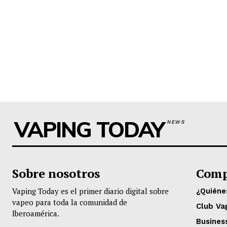
VAPING TODAY
NEWS
Sobre nosotros
Comp
Vaping Today es el primer diario digital sobre
¿Quién
vapeo para toda la comunidad de
Club Va
Iberoamérica.
Busines