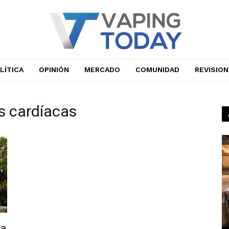
LÍTICA
OPINIÓN
MERCADO
COMUNIDAD
REVISIO
s cardíacas
da