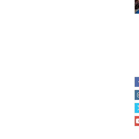
of vaping and tobacco harm re