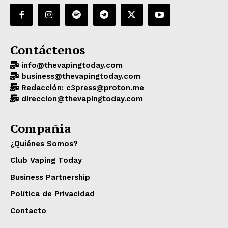
Contáctenos
info@thevapingtoday.com
business@thevapingtoday.com
Redacción: c3press@proton.me
direccion@thevapingtoday.com
Compañia
¿Quiénes Somos?
Club Vaping Today
Business Partnership
Política de Privacidad
Contacto