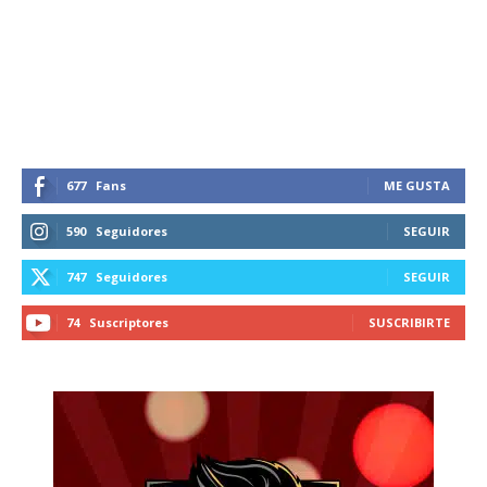
Suscríbete a nuestro boletín diario y
recibe todas las noticias del vapeo y la
reducción de daños en tu correo
electrónico.
Subscribe to our daily clipping and
receive all the news of vaping and
tobacco harm reduction in your email.
677
Fans
ME GUSTA
SUBSCRIBIRSE
590
Seguidores
SEGUIR
747
Seguidores
SEGUIR
74
Suscriptores
SUSCRIBIRTE