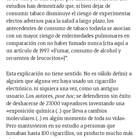
estudios han demostrado que, si bien dejar de
consumir tabaco disminuye el riesgo de experimentar
efectos adversos para la salud a largo plazo, los
antecedentes de consumo de tabaco todavía se asocian
con un mayor riesgo de enfermedades pulmonares en
comparación con no haber fumado nunca [cita aquí a
un artículo de 1997: «Fumar, consumo de alcohol y
recuentos de leucocitos»]”.
Esta explicación no tiene sentido. No es válido definir a
alguien que alguna vez haya usado un cigarrillo
electrónico, ni siquiera una vez, como un antiguo
usuario. Los autores,
post hoc
, se defendieron sin éxito
de deshacerse de 27.000 vapeadores inventando una
«exposición química (…) que lleva a cambios
moleculares (…) en algún momento de toda su vida».
Pero mantuvieron en su estudio a personas que
fumaban hasta 100 cigarrillos, un producto mucho más