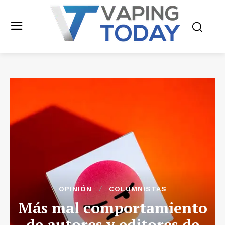
OPINIÓN
COLUMNISTAS
Más mal comportamiento
de autores y editores de