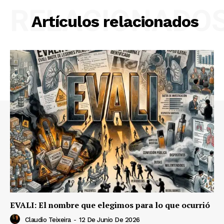
RELACIONADO
Artículos relacionados
EVALI: El nombre que elegimos para lo que ocurrió
Claudio Teixeira
-
12 De Junio De 2026