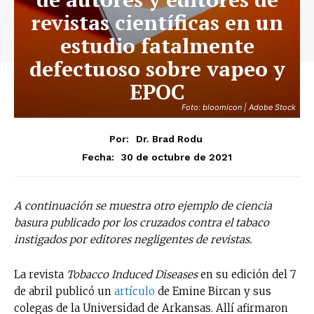
revistas científicas en un
estudio fatalmente
defectuoso sobre vapeo y
EPOC
Foto: bloomicon | Adobe Stock
Por:
Dr. Brad Rodu
30 de octubre de 2021
Fecha:
A continuación se muestra otro ejemplo de ciencia
basura publicado por los cruzados contra el tabaco
instigados por editores negligentes de revistas.
La revista
Tobacco Induced Diseases
en su edición del 7
de abril publicó un
artículo
de Emine Bircan y sus
colegas de la Universidad de Arkansas. Allí afirmaron