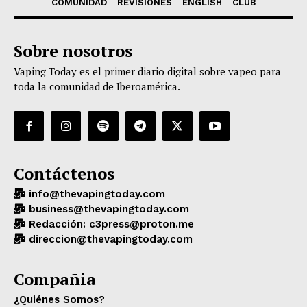
COMUNIDAD
REVISIONES
ENGLISH
CLUB
Sobre nosotros
Vaping Today es el primer diario digital sobre vapeo para
toda la comunidad de Iberoamérica.
Contáctenos
info@thevapingtoday.com
business@thevapingtoday.com
Redacción: c3press@proton.me
direccion@thevapingtoday.com
Compañia
¿Quiénes Somos?