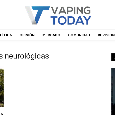
LÍTICA
OPINIÓN
MERCADO
COMUNIDAD
REVISIO
s neurológicas
da