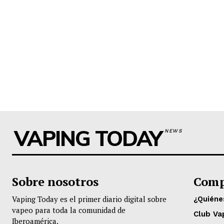
VAPING TODAY
NEWS
Sobre nosotros
Comp
Vaping Today es el primer diario digital sobre
¿Quién
vapeo para toda la comunidad de
Club Va
Iberoamérica.