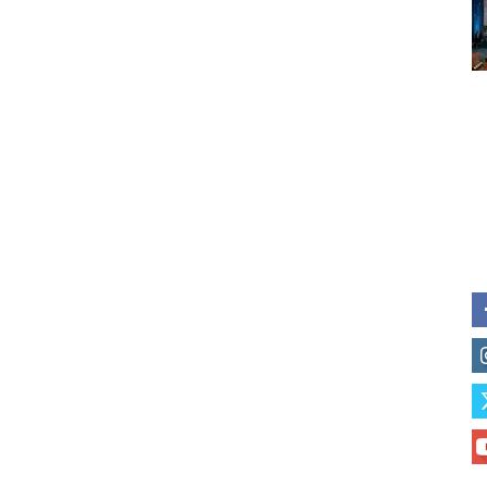
Subscribe to our daily clipping
of vaping and tobacco harm re