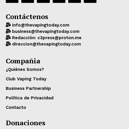
Contáctenos
info@thevapingtoday.com
business@thevapingtoday.com
Redacción: c3press@proton.me
direccion@thevapingtoday.com
Compañia
¿Quiénes Somos?
Club Vaping Today
Business Partnership
Política de Privacidad
Contacto
Donaciones