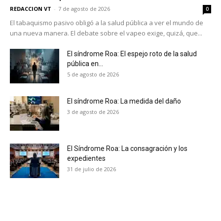
REDACCION VT
-
7 de agosto de 2026
0
El tabaquismo pasivo obligó a la salud pública a ver el mundo de
una nueva manera. El debate sobre el vapeo exige, quizá, que...
El síndrome Roa: El espejo roto de la salud
pública en...
5 de agosto de 2026
El síndrome Roa: La medida del daño
3 de agosto de 2026
El Síndrome Roa: La consagración y los
expedientes
31 de julio de 2026
No te pierdas de las
últimas noticias
Suscríbete a nuestro boletín diario y