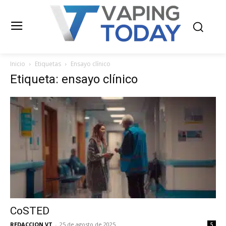
Inicio
Etiquetas
Ensayo clínico
Etiqueta: ensayo clínico
CoSTED
REDACCION VT
-
25 de agosto de 2025
5