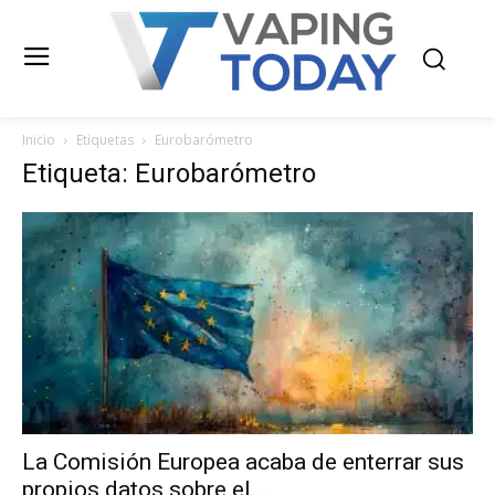
Inicio
Etiquetas
Eurobarómetro
Etiqueta: Eurobarómetro
La Comisión Europea acaba de enterrar sus
propios datos sobre el...