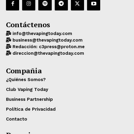
Contáctenos
info@thevapingtoday.com
business@thevapingtoday.com
Redacción: c3press@proton.me
direccion@thevapingtoday.com
Compañia
¿Quiénes Somos?
Club Vaping Today
Business Partnership
Política de Privacidad
Contacto