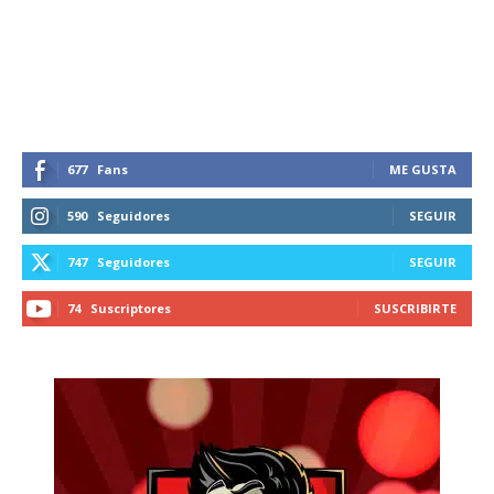
recibe todas las noticias del vapeo y la
reducción de daños en tu correo
electrónico.
Subscribe to our daily clipping and
receive all the news of vaping and
tobacco harm reduction in your email.
677
Fans
ME GUSTA
590
Seguidores
SEGUIR
SUBSCRIBIRSE
747
Seguidores
SEGUIR
74
Suscriptores
SUSCRIBIRTE