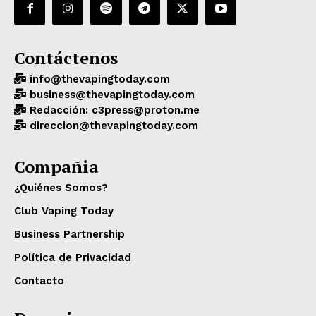
Contáctenos
info@thevapingtoday.com
business@thevapingtoday.com
Redacción: c3press@proton.me
direccion@thevapingtoday.com
Compañia
¿Quiénes Somos?
Club Vaping Today
Business Partnership
Política de Privacidad
Contacto