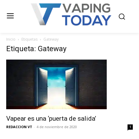
Inicio
Etiquetas
Gateway
Etiqueta: Gateway
Vapear es una ‘puerta de salida’
REDACCION VT
-
4 de noviembre de 2020
1