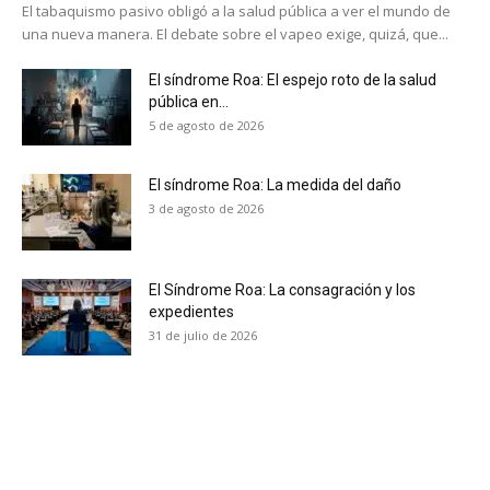
El tabaquismo pasivo obligó a la salud pública a ver el mundo de
una nueva manera. El debate sobre el vapeo exige, quizá, que...
El síndrome Roa: El espejo roto de la salud
pública en...
5 de agosto de 2026
El síndrome Roa: La medida del daño
3 de agosto de 2026
El Síndrome Roa: La consagración y los
expedientes
31 de julio de 2026
No te pierdas de las
últimas noticias
Suscríbete a nuestro boletín diario y
recibe todas las noticias del vapeo y la