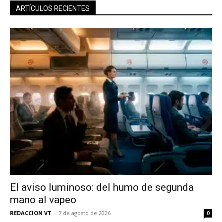
ARTÍCULOS RECIENTES
El aviso luminoso: del humo de segunda
mano al vapeo
REDACCION VT
-
7 de agosto de 2026
0