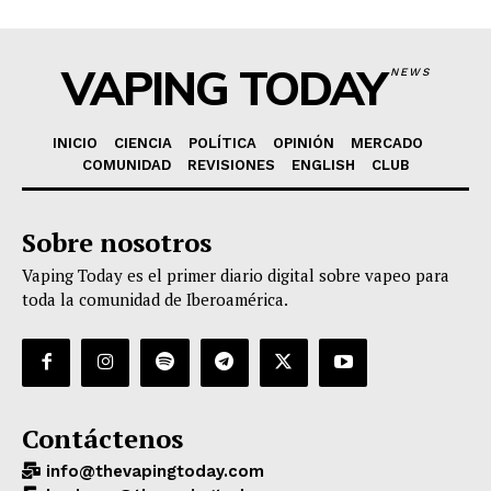
VAPING TODAY
NEWS
INICIO
CIENCIA
POLÍTICA
OPINIÓN
MERCADO
COMUNIDAD
REVISIONES
ENGLISH
CLUB
Sobre nosotros
Vaping Today es el primer diario digital sobre vapeo para
toda la comunidad de Iberoamérica.
Contáctenos
info@thevapingtoday.com