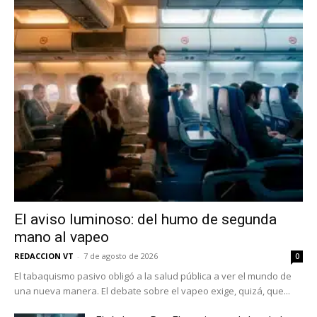
El aviso luminoso: del humo de segunda
mano al vapeo
REDACCION VT
-
7 de agosto de 2026
0
El tabaquismo pasivo obligó a la salud pública a ver el mundo de
una nueva manera. El debate sobre el vapeo exige, quizá, que...