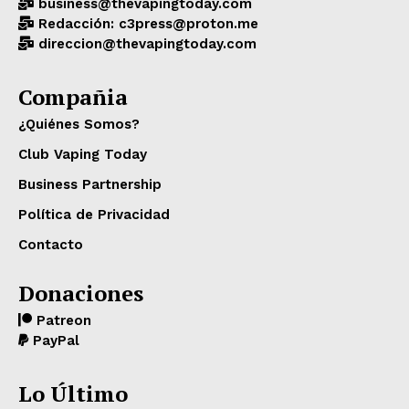
business@thevapingtoday.com
Redacción: c3press@proton.me
direccion@thevapingtoday.com
Compañia
¿Quiénes Somos?
Club Vaping Today
Business Partnership
Política de Privacidad
Contacto
Donaciones
Patreon
PayPal
Lo Último