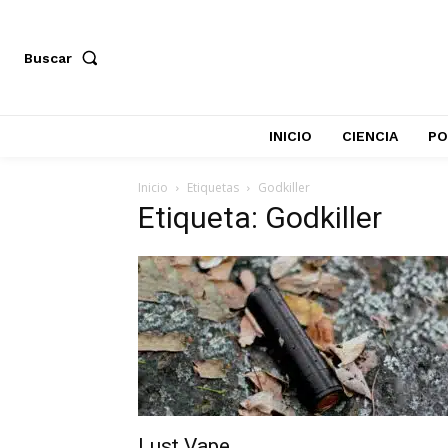
Buscar
INICIO
CIENCIA
PO
Inicio
Etiquetas
Godkiller
Etiqueta: Godkiller
Lust Vape