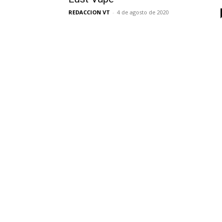
REDACCION VT
-
4 de agosto de 2020