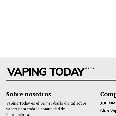
VAPING TODAY
NEWS
Sobre nosotros
Comp
Vaping Today es el primer diario digital sobre
¿Quién
vapeo para toda la comunidad de
Club Va
Iberoamérica.