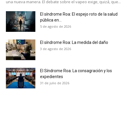
una nueva manera. El debate sobre el vapeo exige, quizá, que...
electrónico.
El síndrome Roa: El espejo roto de la salud
Subscribe to our daily clipping and
pública en...
receive all the news of vaping and
5 de agosto de 2026
tobacco harm reduction in your email.
El síndrome Roa: La medida del daño
SUBSCRIBIRSE
3 de agosto de 2026
El Síndrome Roa: La consagración y los
expedientes
31 de julio de 2026