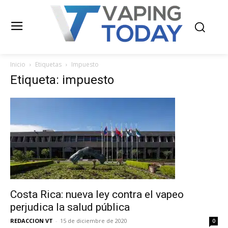
Inicio
Etiquetas
Impuesto
Etiqueta: impuesto
Costa Rica: nueva ley contra el vapeo
perjudica la salud pública
REDACCION VT
-
15 de diciembre de 2020
0