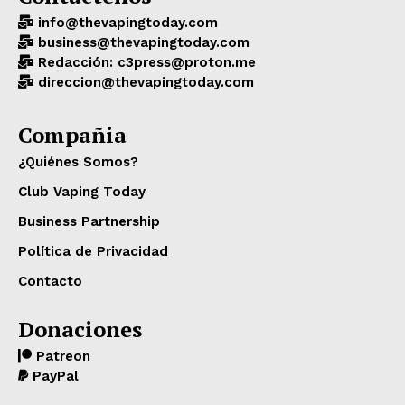
info@thevapingtoday.com
business@thevapingtoday.com
Redacción: c3press@proton.me
direccion@thevapingtoday.com
Compañia
¿Quiénes Somos?
Club Vaping Today
Business Partnership
Política de Privacidad
Contacto
Donaciones
Patreon
PayPal