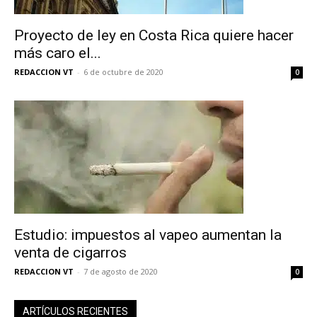
Proyecto de ley en Costa Rica quiere hacer
más caro el...
REDACCION VT
-
6 de octubre de 2020
0
Estudio: impuestos al vapeo aumentan la
venta de cigarros
REDACCION VT
-
7 de agosto de 2020
0
ARTÍCULOS RECIENTES