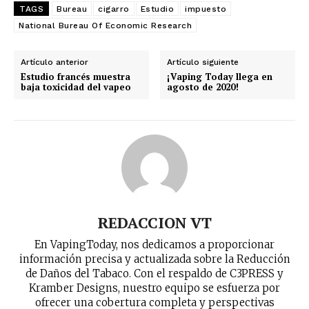
TAGS
Bureau
cigarro
Estudio
impuesto
National Bureau Of Economic Research
Artículo anterior
Artículo siguiente
Estudio francés muestra
¡Vaping Today llega en
baja toxicidad del vapeo
agosto de 2020!
REDACCION VT
En VapingToday, nos dedicamos a proporcionar
información precisa y actualizada sobre la Reducción
de Daños del Tabaco. Con el respaldo de C3PRESS y
Kramber Designs, nuestro equipo se esfuerza por
ofrecer una cobertura completa y perspectivas