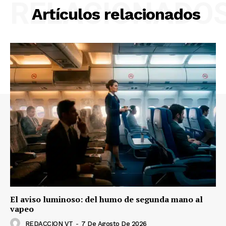
RELACIONADO
Artículos relacionados
El aviso luminoso: del humo de segunda mano al
vapeo
REDACCION VT
-
7 De Agosto De 2026