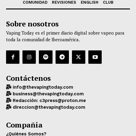
COMUNIDAD
REVISIONES
ENGLISH
CLUB
Sobre nosotros
Vaping Today es el primer diario digital sobre vapeo para
toda la comunidad de Iberoamérica.
Contáctenos
info@thevapingtoday.com
business@thevapingtoday.com
Redacción: c3press@proton.me
direccion@thevapingtoday.com
Compañia
¿Quiénes Somos?