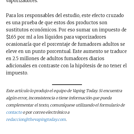
vaporizadores.
Para los responsables del estudio, este efecto cruzado
es una prueba de que estos dos productos son
sustitutos económicos. Por eso sumar un impuesto de
$1.65 por ml a los líquidos para vaporizadores
ocasionaría que el porcentaje de fumadores adultos se
eleve en un punto porcentual. Este aumento se traduce
en 2.5 millones de adultos fumadores diarios
adicionales en contraste con la hipótesis de no tener el
impuesto.
Este artículo lo produjo el equipo de Vaping Today. Si encuentra
algún error, inconsistencia o tiene información que pueda
complementar el texto, comuníquese utilizando el formulario de
contacto
o por correo electrónico a
redaccion@thevapingtoday.com
.