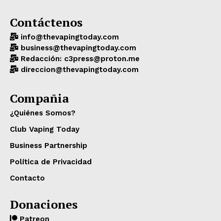
Contáctenos
info@thevapingtoday.com
business@thevapingtoday.com
Redacción: c3press@proton.me
direccion@thevapingtoday.com
Compañia
¿Quiénes Somos?
Club Vaping Today
Business Partnership
Política de Privacidad
Contacto
Donaciones
Patreon