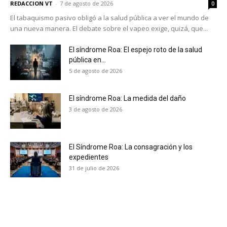
REDACCION VT
-
7 de agosto de 2026
0
El tabaquismo pasivo obligó a la salud pública a ver el mundo de
una nueva manera. El debate sobre el vapeo exige, quizá, que...
El síndrome Roa: El espejo roto de la salud
pública en...
5 de agosto de 2026
El síndrome Roa: La medida del daño
3 de agosto de 2026
El Síndrome Roa: La consagración y los
expedientes
31 de julio de 2026
No te pierdas de las
últimas noticias
Suscríbete a nuestro boletín diario y