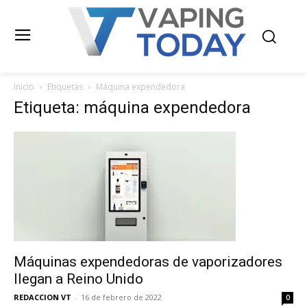
Inicio
Etiquetas
Máquina expendedora
Etiqueta: máquina expendedora
Máquinas expendedoras de vaporizadores
llegan a Reino Unido
REDACCION VT
-
16 de febrero de 2022
0