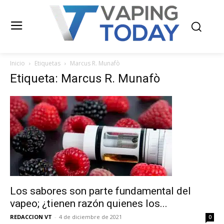
Inicio
Etiquetas
Marcus R. Munafò
Etiqueta: Marcus R. Munafò
Los sabores son parte fundamental del
vapeo; ¿tienen razón quienes los...
REDACCION VT
-
4 de diciembre de 2021
0