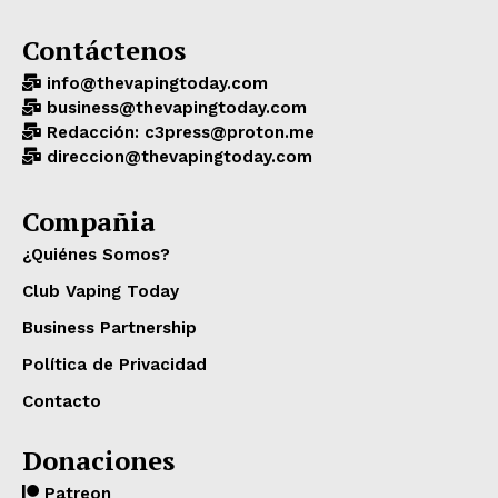
Contáctenos
info@thevapingtoday.com
business@thevapingtoday.com
Redacción: c3press@proton.me
direccion@thevapingtoday.com
Compañia
¿Quiénes Somos?
Club Vaping Today
Business Partnership
Política de Privacidad
Contacto
Donaciones
Patreon