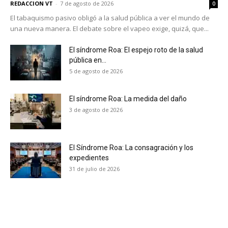
REDACCION VT
-
7 de agosto de 2026
0
El tabaquismo pasivo obligó a la salud pública a ver el mundo de
una nueva manera. El debate sobre el vapeo exige, quizá, que...
El síndrome Roa: El espejo roto de la salud
pública en...
5 de agosto de 2026
El síndrome Roa: La medida del daño
3 de agosto de 2026
El Síndrome Roa: La consagración y los
expedientes
31 de julio de 2026
No te pierdas de las
últimas noticias
Suscríbete a nuestro boletín diario y