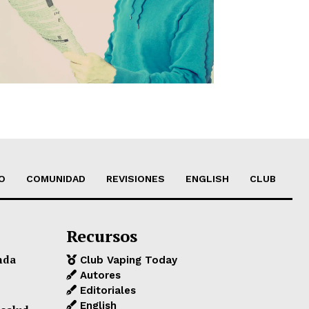
O
COMUNIDAD
REVISIONES
ENGLISH
CLUB
Recursos
nda
Club Vaping Today
Autores
Editoriales
English