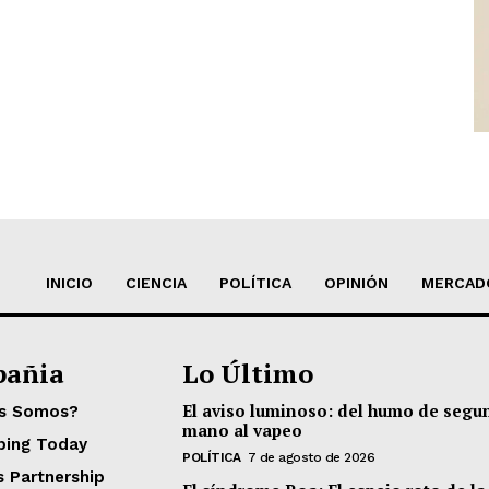
INICIO
CIENCIA
POLÍTICA
OPINIÓN
MERCAD
añia
Lo Último
El aviso luminoso: del humo de segu
es Somos?
mano al vapeo
ping Today
POLÍTICA
7 de agosto de 2026
s Partnership