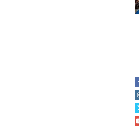
of vaping and tobacco harm re