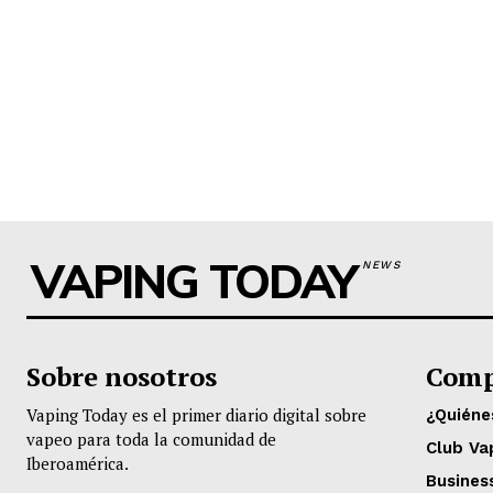
VAPING TODAY
NEWS
Sobre nosotros
Comp
Vaping Today es el primer diario digital sobre
¿Quién
vapeo para toda la comunidad de
Club Va
Iberoamérica.
Busines