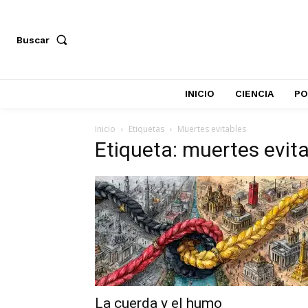
Buscar
INICIO
CIENCIA
PO
Inicio
Etiquetas
Muertes evitables
Etiqueta: muertes evit
La cuerda y el humo