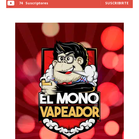
74
Suscriptores
SUSCRIBIRTE