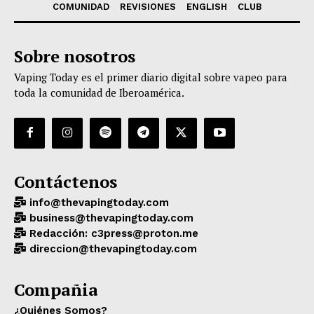
COMUNIDAD
REVISIONES
ENGLISH
CLUB
Sobre nosotros
Vaping Today es el primer diario digital sobre vapeo para
toda la comunidad de Iberoamérica.
Contáctenos
info@thevapingtoday.com
business@thevapingtoday.com
Redacción: c3press@proton.me
direccion@thevapingtoday.com
Compañia
¿Quiénes Somos?