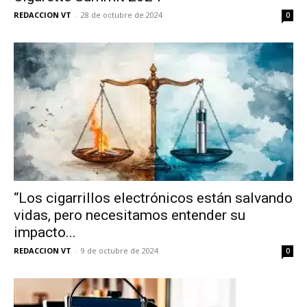
REDACCION VT
-
28 de octubre de 2024
0
“Los cigarrillos electrónicos están salvando
vidas, pero necesitamos entender su
impacto...
REDACCION VT
-
9 de octubre de 2024
0