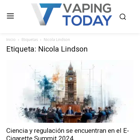
Inicio
Etiquetas
Nicola Lindson
Etiqueta: Nicola Lindson
Ciencia y regulación se encuentran en el E-
Cigarette Summit 2024