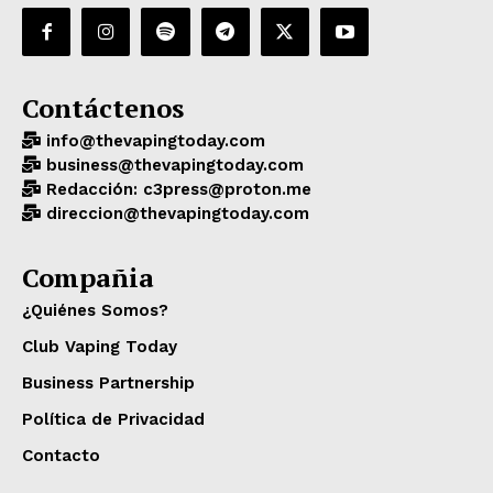
Contáctenos
info@thevapingtoday.com
business@thevapingtoday.com
Redacción: c3press@proton.me
direccion@thevapingtoday.com
Compañia
¿Quiénes Somos?
Club Vaping Today
Business Partnership
Política de Privacidad
Contacto