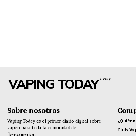
VAPING TODAY
NEWS
Sobre nosotros
Comp
Vaping Today es el primer diario digital sobre
¿Quién
vapeo para toda la comunidad de
Club Va
Iberoamérica.