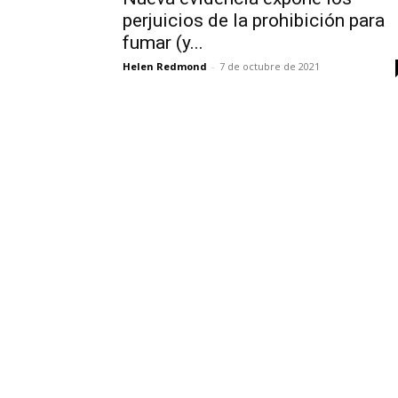
perjuicios de la prohibición para
fumar (y...
Helen Redmond
-
7 de octubre de 2021