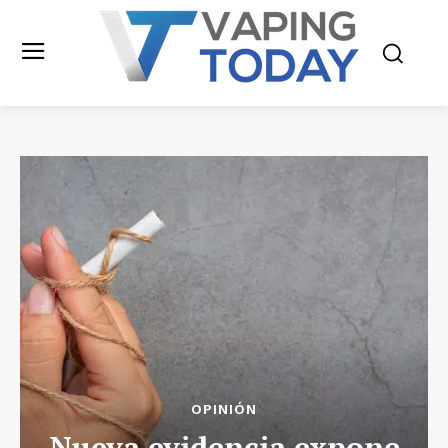
OPINIÓN
Nueva evidencia expone