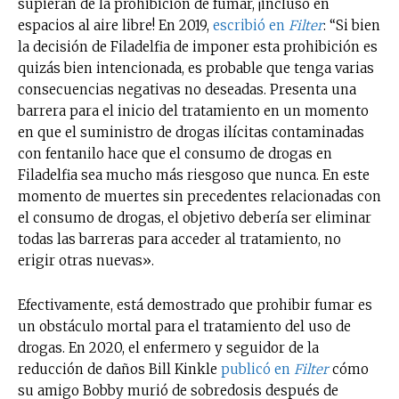
supieran de la prohibición de fumar, ¡incluso en
espacios al aire libre! En 2019,
escribió en
Filter
: “Si bien
la decisión de Filadelfia de imponer esta prohibición es
quizás bien intencionada, es probable que tenga varias
consecuencias negativas no deseadas. Presenta una
barrera para el inicio del tratamiento en un momento
en que el suministro de drogas ilícitas contaminadas
con fentanilo hace que el consumo de drogas en
Filadelfia sea mucho más riesgoso que nunca. En este
momento de muertes sin precedentes relacionadas con
el consumo de drogas, el objetivo debería ser eliminar
todas las barreras para acceder al tratamiento, no
erigir otras nuevas».
Efectivamente, está demostrado que prohibir fumar es
un obstáculo mortal para el tratamiento del uso de
drogas. En 2020, el enfermero y seguidor de la
reducción de daños Bill Kinkle
publicó en
Filter
cómo
su amigo Bobby murió de sobredosis después de